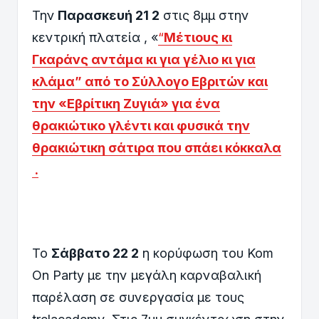
Την
Παρασκευή 21 2
στις 8μμ στην
κεντρική πλατεία , «
“
Μέτιους κι
Γκαράνς αντάμα κι για γέλιο κι για
κλάμα” από το Σύλλογο Εβριτών και
την «Εβρίτικη Ζυγιά» για ένα
θρακιώτικο γλέντι και φυσικά την
θρακιώτικη σάτιρα που σπάει κόκκαλα
.
Το
Σάββατο 22 2
η κορύφωση του Κοm
On Party με την μεγάλη καρναβαλική
παρέλαση σε συνεργασία με τους