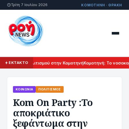
Τρίτη 7 Ιουλίου 2026
ΚΟΜΟΤΗΝΗ · ΘΡΑΚΗ
 Αρμενικού Πολιτισμού στην Κομοτηνή
Κομοτηνή: Το νοσοκομε
ΕΚΤΑΚΤΟ
ΚΟΙΝΩΝΊΑ
ΠΟΛΙΤΙΣΜΌΣ
Kom On Party :To
αποκριάτικο
ξεφάντωμα στην