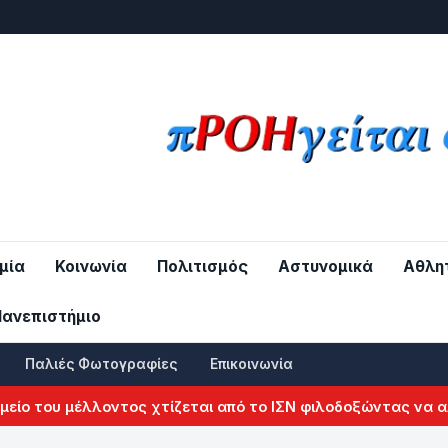
μία
Κοινωνία
Πολιτισμός
Αστυνομικά
Αθλη
Πανεπιστήμιο
Παλιές Φωτογραφίες
Επικοινωνία
ου μέλλοντος χτίζεται από το ΙΣΝ φιλοδοξώντας να αλλάξε