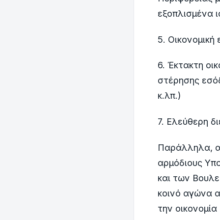
εξοπλισμένα ι
5. Οικονομική
6. Έκτακτη οι
στέρησης εσό
κ.λπ.)
7. Ελεύθερη δ
Παράλληλα, α
αρμόδιους Υπο
και των Βουλε
κοινό αγώνα α
την οικονομία