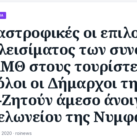
ΊΑ
στροφικές οι επιλ
κλεισίματος των συ
ΑΜΘ στους τουρίστε
όλοι οι Δήμαρχοι τ
Ζητούν άμεσο άνοι
τελωνείου της Νυμφ
 2020 · roinews