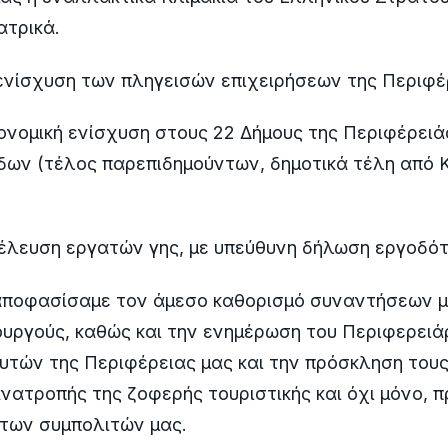
ατρικά.
 ενίσχυση των πληγεισών επιχειρήσεων της Περιφέ
κονομική ενίσχυση στους 22 Δήμους της Περιφέρει
δων (τέλος παρεπιδημούντων, δημοτικά τέλη από 
ιέλευση εργατών γης, με υπεύθυνη δήλωση εργοδότ
ποφασίσαμε τον άμεσο καθορισμό συναντήσεων μ
υργούς, καθώς και την ενημέρωση του Περιφερειά
υτών της Περιφέρειας μας και την πρόσκληση του
νατροπής της ζοφερής τουριστικής και όχι μόνο, π
 των συμπολιτών μας.