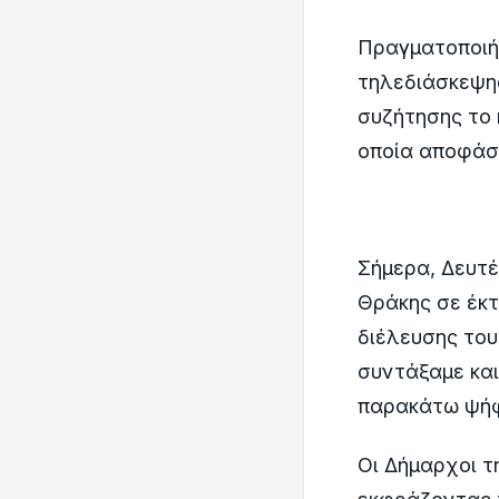
Πραγματοποιήθ
τηλεδιάσκεψη
συζήτησης το
οποία αποφάσ
Σήμερα, Δευτέ
Θράκης σε έκτ
διέλευσης του
συντάξαμε και
παρακάτω ψήφ
Οι Δήμαρχοι τ