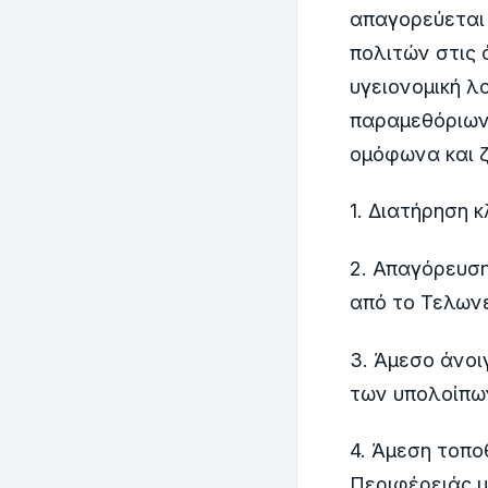
απαγορεύεται 
πολιτών στις 
υγειονομική λ
παραμεθόριων
ομόφωνα και ζ
1. Διατήρηση 
2. Απαγόρευση
από το Τελων
3. Άμεσο άνοι
των υπολοίπω
4. Άμεση τοπο
Περιφέρειάς μ