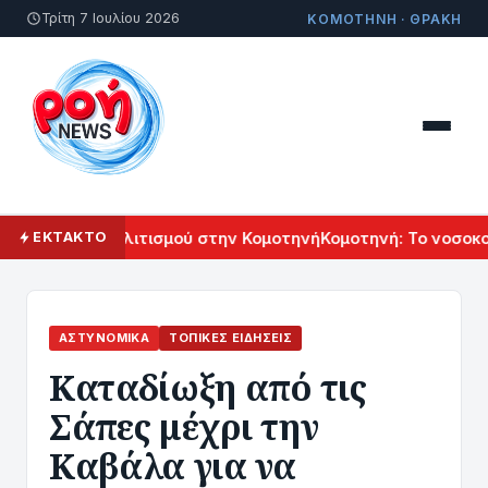
Τρίτη 7 Ιουλίου 2026
ΚΟΜΟΤΗΝΗ · ΘΡΑΚΗ
 Αρμενικού Πολιτισμού στην Κομοτηνή
Κομοτηνή: Το νοσοκομ
ΕΚΤΑΚΤΟ
ΑΣΤΥΝΟΜΙΚΆ
ΤΟΠΙΚΈΣ ΕΙΔΉΣΕΙΣ
Καταδίωξη από τις
Σάπες μέχρι την
Καβάλα για να