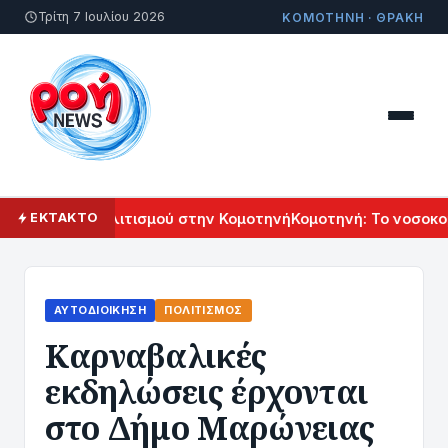
Τρίτη 7 Ιουλίου 2026
ΚΟΜΟΤΗΝΗ · ΘΡΑΚΗ
Αρμενικού Πολιτισμού στην Κομοτηνή
Κομοτηνή: Το νοσοκομε
ΕΚΤΑΚΤΟ
ΑΥΤΟΔΙΟΊΚΗΣΗ
ΠΟΛΙΤΙΣΜΌΣ
Καρναβαλικές
εκδηλώσεις έρχονται
στο Δήμο Μαρώνειας