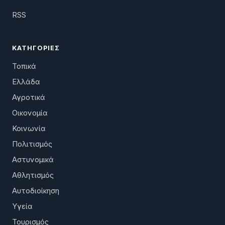
RSS
ΚΑΤΗΓΟΡΊΕΣ
Τοπικά
Ελλάδα
Αγροτικά
Οικονομία
Κοινωνία
Πολιτισμός
Αστυνομικά
Αθλητισμός
Αυτοδιοίκηση
Υγεία
Τουρισμός