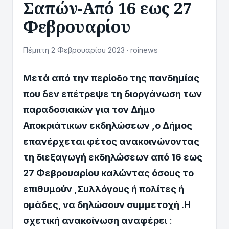
Σαπών-Από 16 εως 27
Φεβρουαρίου
Πέμπτη 2 Φεβρουαρίου 2023 · roinews
Μετά από την περίοδο της πανδημίας
που δεν επέτρεψε τη διοργάνωση των
παραδοσιακών για τον Δήμο
Αποκριάτικων εκδηλώσεων ,ο Δήμος
επανέρχεται φέτος ανακοινώνοντας
τη διεξαγωγή εκδηλώσεων από 16 εως
27 Φεβρουαρίου καλώντας όσους το
επιθυμούν ,Συλλόγους ή πολίτες ή
ομάδες, να δηλώσουν συμμετοχή .Η
σχετική ανακοίνωση αναφέρε
ι :