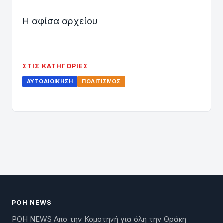
Η αφίσα αρχείου
ΣΤΙΣ ΚΑΤΗΓΟΡΊΕΣ
ΑΥΤΟΔΙΟΊΚΗΣΗ
ΠΟΛΙΤΙΣΜΌΣ
ΡΟΗ NEWS
ΡΟΗ NEWS Απο την Κομοτηνή για όλη την Θράκη