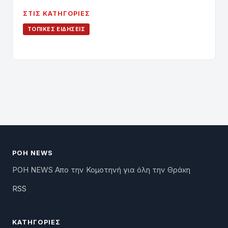
ΣΤΙΣ ΚΑΤΗΓΟΡΊΕΣ
ΤΟΠΙΚΈΣ ΕΙΔΉΣΕΙΣ
ΡΟΗ NEWS
ΡΟΗ NEWS Απο την Κομοτηνή για όλη την Θράκη
RSS
ΚΑΤΗΓΟΡΊΕΣ