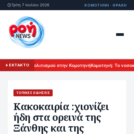
Τρίτη 7 Ιουλίου 2026
ΚΟΜΟΤΗΝΗ · ΘΡΑΚΗ
λ Αρμενικού Πολιτισμού στην Κομοτηνή
Κομοτηνή: Το νοσοκο
ΕΚΤΑΚΤΟ
ΤΟΠΙΚΈΣ ΕΙΔΉΣΕΙΣ
Κακοκαιρία :χιονίζει
ήδη στα ορεινά της
Ξάνθης και της