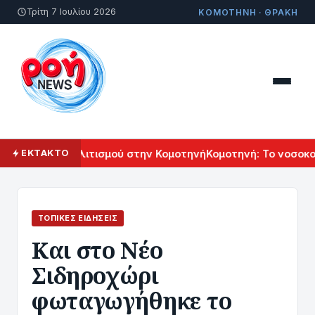
Τρίτη 7 Ιουλίου 2026
ΚΟΜΟΤΗΝΗ · ΘΡΑΚΗ
Αρμενικού Πολιτισμού στην Κομοτηνή
Κομοτηνή: Το νοσοκομε
ΕΚΤΑΚΤΟ
ΤΟΠΙΚΈΣ ΕΙΔΉΣΕΙΣ
Kαι στο Νέο
Σιδηροχώρι
φωταγωγήθηκε το