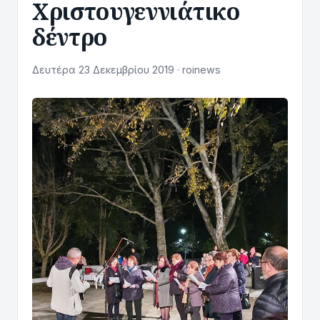
Χριστουγεννιάτικο
δέντρο
Δευτέρα 23 Δεκεμβρίου 2019 · roinews