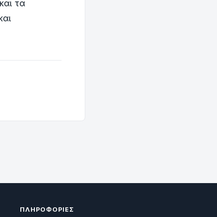
και τα
και
ΠΛΗΡΟΦΟΡΊΕΣ