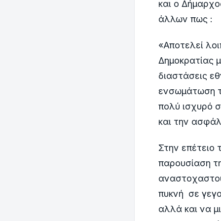
και ο Δήμαρχο
άλλων πως :
«Αποτελεί λοι
Δημοκρατίας μ
διαστάσεις εθ
ενσωμάτωση τη
πολύ ισχυρό σ
και την ασφάλ
Στην επέτειο 
παρουσίαση τη
αναστοχαστού
πυκνή σε γεγο
αλλά και να μ