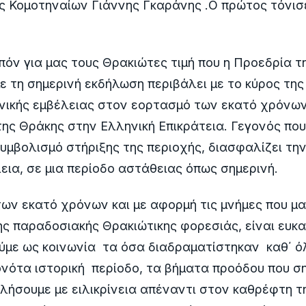
ς Κομοτηναίων Γιάννης Γκαράνης .Ο πρώτος τόνισ
πόν για μας τους Θρακιώτες τιμή που η Προεδρία τ
ε τη σημερινή εκδήλωση περιβάλει με το κύρος της 
νικής εμβέλειας στον εορτασμό των εκατό χρόνω
ς Θράκης στην Ελληνική Επικράτεια. Γεγονός που
υμβολισμό στήριξης της περιοχής, διασφαλίζει τ
εια, σε μια περίοδο αστάθειας όπως σημερινή.
των εκατό χρόνων και με αφορμή τις μνήμες που μα
ς παραδοσιακής Θρακιώτικης φορεσιάς, είναι ευκα
με ως κοινωνία τα όσα διαδραματίστηκαν καθ΄ ό
νότα ιστορική περίοδο, τα βήματα προόδου που σ
ιλήσουμε με ειλικρίνεια απέναντι στον καθρέφτη τ