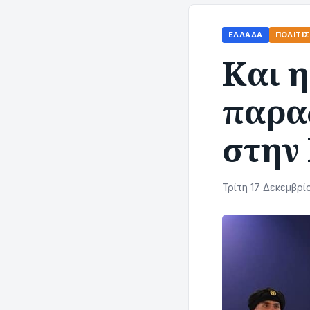
ΕΛΛΆΔΑ
ΠΟΛΙΤΙ
Και 
παρα
στην
Τρίτη 17 Δεκεμβρίο