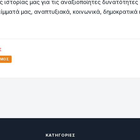
 ιστορίας μας για τις αναξιοποίητες δυνατότητες 
ίμματά μας, αναπτυξιακά, κοινωνικά, δημοκρατικά 
Σ
ΣΜΌΣ
ΚΑΤΗΓΟΡΊΕΣ