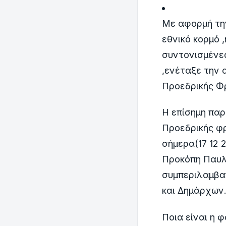
Με αφορμή την
εθνικό κορμό 
συντονισμένε
,ενέταξε την 
Προεδρικής Φ
Η επίσημη παρ
Προεδρικής φρ
σήμερα(17 12 
Προκόπη Παυλ
συμπεριλαμβα
και Δημάρχων
Ποια είναι η 