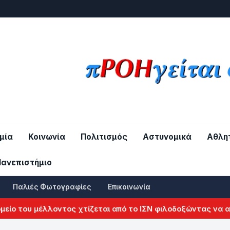
μία
Κοινωνία
Πολιτισμός
Αστυνομικά
Αθλη
Πανεπιστήμιο
Παλιές Φωτογραφίες
Επικοινωνία
ου μέλλοντος χτίζεται από το ΙΣΝ φιλοδοξώντας να αλλάξει