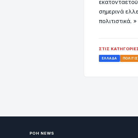
εκατονταετούς
σημερινά ελλε
πολιτιστικά. »
ΣΤΙΣ ΚΑΤΗΓΟΡΊΕ
ΕΛΛΆΔΑ
ΠΟΛΙΤΙ
ΡΟΗ NEWS