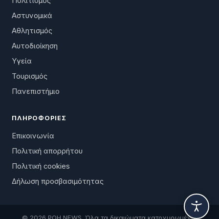
Πολιτισμός
Αστυνομικά
Αθλητισμός
Αυτοδιοίκηση
Υγεία
Τουρισμός
Πανεπιστήμιο
ΠΛΗΡΟΦΟΡΊΕΣ
Επικοινωνία
Πολιτική απορρήτου
Πολιτική cookies
Δήλωση προσβασιμότητας
© 2026 ΡΟΗ NEWS. Όλα τα δικαιώματα κατοχυρωμένα.