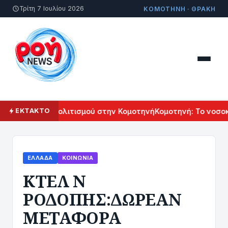
Τρίτη 7 Ιουλίου 2026
ΚΟΜΟΤΗΝΗ · ΘΡΑΚΗ
άλ Αρμενικού Πολιτισμού στην Κομοτηνή
Κομοτηνή: Το νοσοκο
ΕΚΤΑΚΤΟ
ΕΛΛΆΔΑ
ΚΟΙΝΩΝΊΑ
ΚΤΕΛ Ν
ΡΟΔΟΠΗΣ:ΔΩΡΕΑΝ
ΜΕΤΑΦΟΡΑ