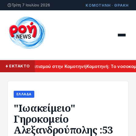
Τρίτη 7 Ιουλίου 2026
ΚΟΜΟΤΗΝΗ · ΘΡΑΚΗ
ρμενικού Πολιτισμού στην Κομοτηνή
Κομοτηνή: Το νοσοκομεί
ΕΚΤΑΚΤΟ
ΕΛΛΆΔΑ
"Ιωακείμειο"
Γηροκομείο
Αλεξανδρούπολης :53