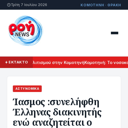
Τρίτη 7 Ιουλίου 2026
ΚΟΜΟΤΗΝΗ · ΘΡΑΚΗ
 Αρμενικού Πολιτισμού στην Κομοτηνή
Κομοτηνή: Το νοσοκομ
ΕΚΤΑΚΤΟ
ΑΣΤΥΝΟΜΙΚΆ
Ίασμος :συνελήφθη
Έλληνας διακινητής
ενώ αναζητείται ο