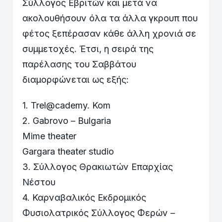
Σύλλογος Εβριτών και μετά να
ακολουθήσουν όλα τα άλλα γκρουπ που
φέτος ξεπέρασαν κάθε άλλη χρονιά σε
συμμετοχές. Έτσι, η σειρά της
παρέλασης του Σαββάτου
διαμορφώνεται ως εξής:
1. Trel@cademy. Kom
2. Gabrovo – Bulgaria
Mime theater
Gargara theater studio
3. Σύλλογος Θρακιωτών Επαρχίας
Νέστου
4. Καρναβαλικός Εκδρομικός
Φυσιολατρικός Σύλλογος Φερών –