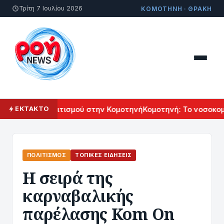
Τρίτη 7 Ιουλίου 2026
ΚΟΜΟΤΗΝΗ · ΘΡΑΚΗ
ρμενικού Πολιτισμού στην Κομοτηνή
Κομοτηνή: Το νοσοκομεί
ΕΚΤΑΚΤΟ
ΠΟΛΙΤΙΣΜΌΣ
ΤΟΠΙΚΈΣ ΕΙΔΉΣΕΙΣ
Η σειρά της
καρναβαλικής
παρέλασης Kom On