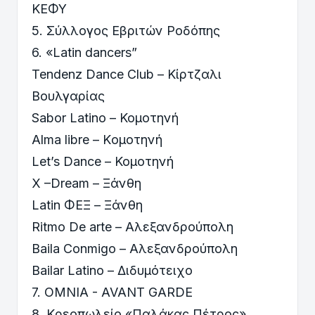
ΚΕΦΥ
5. Σύλλογος Εβριτών Ροδόπης
6. «Latin dancers”
Tendenz Dance Club – Κίρτζαλι
Βουλγαρίας
Sabor Latino – Κομοτηνή
Alma libre – Kομοτηνή
Let’s Dance – Κομοτηνή
X –Dream – Ξάνθη
Latin ΦΕΞ – Ξάνθη
Ritmo De arte – Αλεξανδρούπολη
Baila Conmigo – Αλεξανδρούπολη
Bailar Latino – Διδυμότειχο
7. ΟMNIA - AVANT GARDE
8. Κρεοπωλείο «Παλάκας Πέτρος»