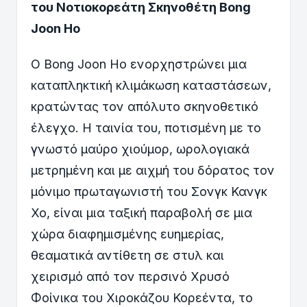
του Νοτιοκορεάτη Σκηνοθέτη Bong
Joon Ho
Ο Bong Joon Ho ενορχηστρώνει μια
καταπληκτική κλιμάκωση καταστάσεων,
κρατώντας τον απόλυτο σκηνοθετικό
έλεγχο. Η ταινία του, ποτισμένη με το
γνωστό μαύρο χιούμορ, ωρολογιακά
μετρημένη και με αιχμή του δόρατος τον
μόνιμο πρωταγωνιστή του Σονγκ Κανγκ
Χο, είναι μια ταξική παραβολή σε μια
χώρα διαφημισμένης ευημερίας,
θεαματικά αντίθετη σε στυλ και
χειρισμό από τον περσινό Χρυσό
Φοίνικα του Χιροκάζου Κορεέντα, το