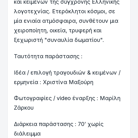
και κειμένων της σύγχρονης Ελληνικής
λογοτεχνίας. Ετερόκλητοι κόσμοι, σε
μία ενιαία ατμόσφαιρα, συνθέτουν μια
χειροποίητη, οικεία, τρυφερή και
ξεχωριστή "συναυλία δωματίου".
Ταυτότητα παράστασης :
Ιδέα / επιλογή τραγουδιών & κειμένων /
ερμηνεία : Χριστίνα Μαξούρη
Φωτογραφίες / video έναρξης : Μαρίλη
Ζάρκου
Διάρκεια παράστασης : 70’ χωρίς
διάλειμμα