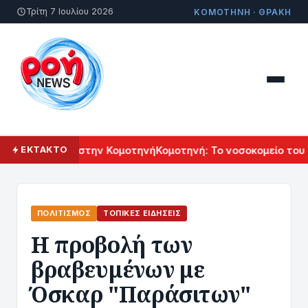
Τρίτη 7 Ιουλίου 2026
ΚΟΜΟΤΗΝΗ · ΘΡΑΚΗ
ολιτισμού στην Κομοτηνή
Κομοτηνή: Το νοσοκομείο του μέλλ
ΕΚΤΑΚΤΟ
ΠΟΛΙΤΙΣΜΌΣ
ΤΟΠΙΚΈΣ ΕΙΔΉΣΕΙΣ
Η προβολή των
βραβευμένων με
Όσκαρ "Παράσιτων"