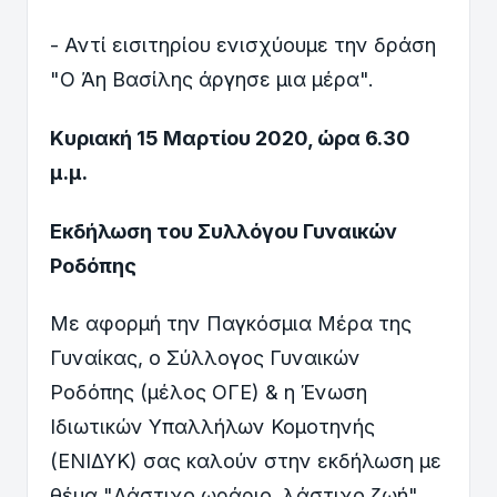
- Αντί εισιτηρίου ενισχύουμε την δράση
"Ο Άη Βασίλης άργησε μια μέρα".
Κυριακή 15 Μαρτίου 2020, ώρα 6.30
μ.μ.
Εκδήλωση του Συλλόγου Γυναικών
Ροδόπης
Με αφορμή την Παγκόσμια Μέρα της
Γυναίκας, ο Σύλλογος Γυναικών
Ροδόπης (μέλος ΟΓΕ) & η Ένωση
Ιδιωτικών Υπαλλήλων Κομοτηνής
(ΕΝΙΔΥΚ) σας καλούν στην εκδήλωση με
θέμα "Λάστιχο ωράριο, λάστιχο ζωή".