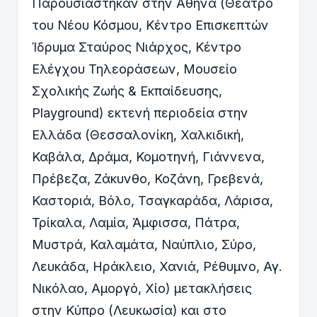
Παρουσιάστηκαν στην Αθήνα (Θέατρο
του Νέου Κόσμου, Κέντρο Επισκεπτών
Ίδρυμα Σταύρος Νιάρχος, Κέντρο
Ελέγχου Τηλεοράσεων, Μουσείο
Σχολικής Ζωής & Εκπαίδευσης,
Playground) εκτενή περιοδεία στην
Ελλάδα (Θεσσαλονίκη, Χαλκιδική,
Καβάλα, Δράμα, Κομοτηνή, Γιάννενα,
Πρέβεζα, Ζάκυνθο, Κοζάνη, Γρεβενά,
Καστοριά, Βόλο, Τσαγκαράδα, Λάρισα,
Τρίκαλα, Λαμία, Άμφισσα, Πάτρα,
Μυστρά, Καλαμάτα, Ναύπλιο, Σύρο,
Λευκάδα, Ηράκλειο, Χανιά, Ρέθυμνο, Αγ.
Νικόλαο, Αμοργό, Χίο) μετακλήσεις
στην Κύπρο (Λευκωσία) και στο