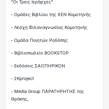
"Οι Τρεις Ιεράρχες"
- Ομάδες Βιβλίου της ΧΕΝ Κομοτηνής
- Λέσχη Φιλαναγνωσίας Κομοτηνής
- Ομάδα Ποιητών Ροδόπης
- Βιβλιοπωλείο BOOKSTOP
- Εκδόσεις ΣΑΙΞΠΗΡΙΚΟΝ
- 2Kproject
- Media Group ΠΑΡΑΤΗΡΗΤΗΣ της
Θράκης,