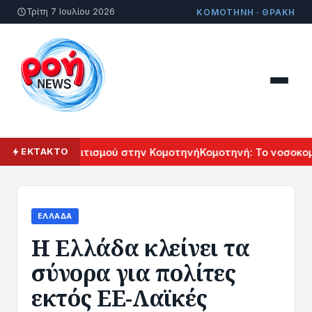
Τρίτη 7 Ιουλίου 2026
ΚΟΜΟΤΗΝΗ · ΘΡΑΚΗ
ρμενικού Πολιτισμού στην Κομοτηνή
Κομοτηνή: Το νοσοκομεί
ΕΚΤΑΚΤΟ
ΕΛΛΆΔΑ
Η Ελλάδα κλείνει τα
σύνορα για πολίτες
εκτός ΕΕ-Λαϊκές