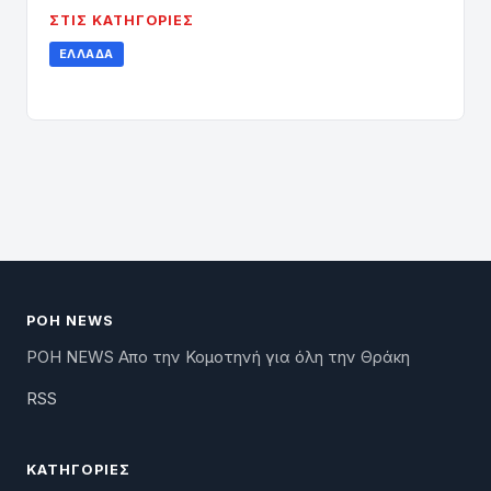
ΣΤΙΣ ΚΑΤΗΓΟΡΊΕΣ
ΕΛΛΆΔΑ
ΡΟΗ NEWS
ΡΟΗ NEWS Απο την Κομοτηνή για όλη την Θράκη
RSS
ΚΑΤΗΓΟΡΊΕΣ