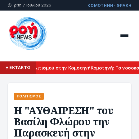
Τρίτη 7 Ιουλίου 2026
ΚΟΜΟΤΗΝΗ · ΘΡΑΚΗ
Αρμενικού Πολιτισμού στην Κομοτηνή
Κομοτηνή: Το νοσοκομε
ΕΚΤΑΚΤΟ
ΠΟΛΙΤΙΣΜΌΣ
H "AΥΘΑΙΡΕΣΗ" του
Βασίλη Φλώρου την
Παρασκευή στην