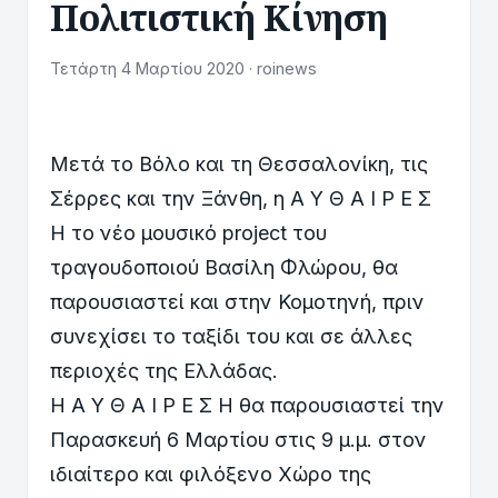
Πολιτιστική Κίνηση
Τετάρτη 4 Μαρτίου 2020 · roinews
Μετά το Βόλο και τη Θεσσαλονίκη, τις
Σέρρες και την Ξάνθη, η Α Υ Θ Α Ι Ρ Ε Σ
Η το νέο μουσικό project του
τραγουδοποιού Βασίλη Φλώρου, θα
παρουσιαστεί και στην Κομοτηνή, πριν
συνεχίσει το ταξίδι του και σε άλλες
περιοχές της Ελλάδας.
Η Α Υ Θ Α Ι Ρ Ε Σ Η θα παρουσιαστεί την
Παρασκευή 6 Μαρτίου στις 9 μ.μ. στον
ιδιαίτερο και φιλόξενο Χώρο της