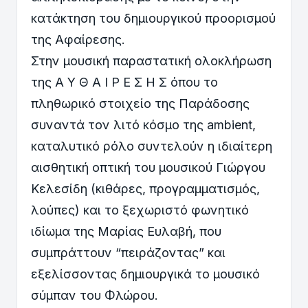
κατάκτηση του δημιουργικού προορισμού
της Αφαίρεσης.
Στην μουσική παραστατική ολοκλήρωση
της Α Υ Θ Α Ι Ρ Ε Σ Η Σ όπου το
πληθωρικό στοιχείο της Παράδοσης
συναντά τον λιτό κόσμο της ambient,
καταλυτικό ρόλο συντελούν η ιδιαίτερη
αισθητική οπτική του μουσικού Γιώργου
Κελεσίδη (κιθάρες, προγραμματισμός,
λούπες) και το ξεχωριστό φωνητικό
ιδίωμα της Μαρίας Ευλαβή, που
συμπράττουν “πειράζοντας” και
εξελίσσοντας δημιουργικά το μουσικό
σύμπαν του Φλώρου.