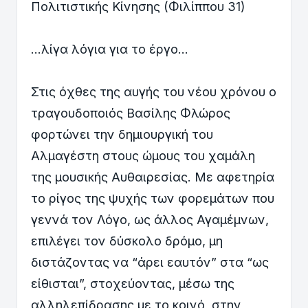
Πολιτιστικής Κίνησης (Φιλίππου 31)
...λίγα λόγια για το έργο...
Στις όχθες της αυγής του νέου χρόνου ο
τραγουδοποιός Βασίλης Φλώρος
φορτώνει την δημιουργική του
Αλμαγέστη στους ώμους του χαμάλη
της μουσικής Αυθαιρεσίας. Με αφετηρία
το ρίγος της ψυχής των φορεμάτων που
γεννά τον Λόγο, ως άλλος Αγαμέμνων,
επιλέγει τον δύσκολο δρόμο, μη
διστάζοντας να “άρει εαυτόν” στα “ως
είθισται”, στοχεύοντας, μέσω της
αλληλεπίδρασης με το κοινό, στην