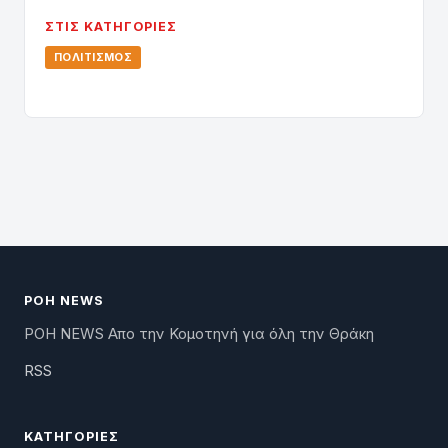
ΣΤΙΣ ΚΑΤΗΓΟΡΊΕΣ
ΠΟΛΙΤΙΣΜΌΣ
ΡΟΗ NEWS
ΡΟΗ NEWS Απο την Κομοτηνή για όλη την Θράκη
RSS
ΚΑΤΗΓΟΡΊΕΣ