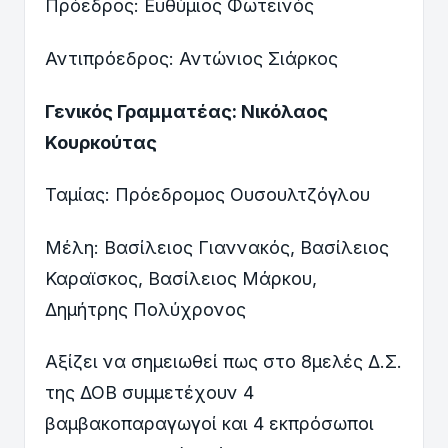
Πρόεδρος: Ευθύμιος Φωτεινός
Αντιπρόεδρος: Αντώνιος Σιάρκος
Γενικός Γραμματέας: Νικόλαος
Κουρκούτας
Ταμίας: Πρόεδρομος Ουσουλτζόγλου
Μέλη: Βασίλειος Γιαννακός, Βασίλειος
Καραϊσκος, Βασίλειος Μάρκου,
Δημήτρης Πολύχρονος
Αξίζει να σημειωθεί πως στο 8μελές Δ.Σ.
της ΔΟΒ συμμετέχουν 4
βαμβακοπαραγωγοί και 4 εκπρόσωποι