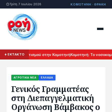
Τρίτη 7 Ιουλίου 2026
ΚΟΜΟΤΗΝΗ · ΘΡΑΚΗ
ρμενικού Πολιτισμού στην Κομοτηνή
Κομοτηνή: Το νοσοκομεί
ΕΚΤΑΚΤΟ
ΑΓΡΟΤΙΚΆ ΝΈΑ
ΕΛΛΆΔΑ
Γενικός Γραμματέας
στη Διεπαγγελματική
Οργάνωση Βάμβακος ο