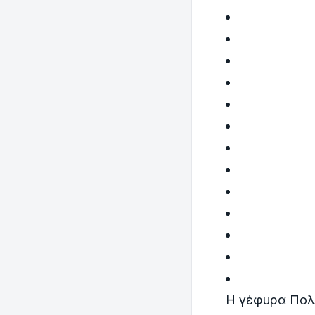
H γέφυρα Πολύ