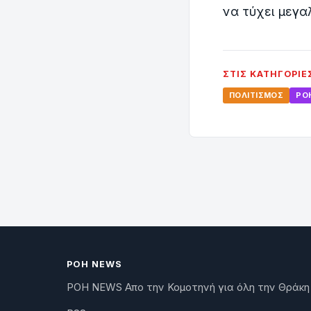
να τύχει μεγα
ΣΤΙΣ ΚΑΤΗΓΟΡΊΕ
ΠΟΛΙΤΙΣΜΌΣ
ΡΟ
ΡΟΗ NEWS
ΡΟΗ NEWS Απο την Κομοτηνή για όλη την Θράκη