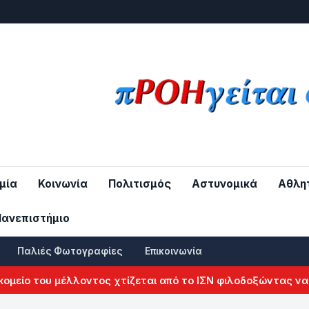
μία
Κοινωνία
Πολιτισμός
Αστυνομικά
Αθλη
Πανεπιστήμιο
Παλιές Φωτογραφίες
Επικοινωνία
είο του μέλλοντος χτίζεται από το ΙΣΝ φιλοδοξώντας να αλ