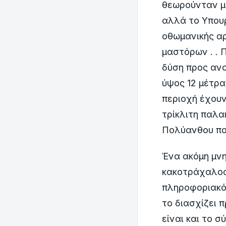
θεωρούνταν με
αλλά το Υπουρ
οθωμανικής αρ
μαστόρων . . 
δύση προς ανα
ύψος 12 μέτρα
περιοχή έχουν
τρίκλιτη παλα
Πολύανθου πο
Ένα ακόμη μνη
κακοτράχαλος,
πληροφοριακό 
το διασχίζει 
είναι και το 