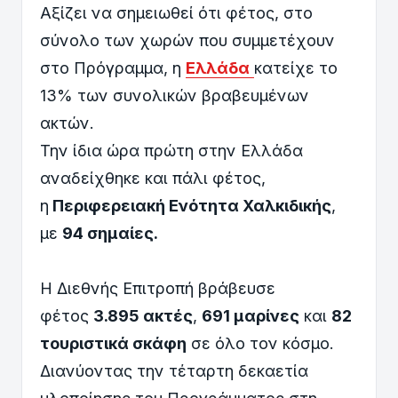
Αξίζει να σημειωθεί ότι φέτος, στο
σύνολο των χωρών που συμμετέχουν
στο Πρόγραμμα, η
Ελλάδα
κατείχε το
13% των συνολικών βραβευμένων
ακτών.
Την ίδια ώρα πρώτη στην Ελλάδα
αναδείχθηκε και πάλι φέτος,
η
Περιφερειακή Ενότητα Χαλκιδικής
,
με
94 σημαίες.
Η Διεθνής Επιτροπή βράβευσε
φέτος
3.895 ακτές
,
691 μαρίνες
και
82
τουριστικά σκάφη
σε όλο τον κόσμο.
Διανύοντας την τέταρτη δεκαετία