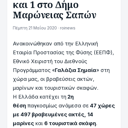
και 1 στο Δήμο
Μαρώνειας Σαπών
Πέμπτη 21 Μαΐου 2020 · roinews
Ανακοινώθηκαν από την Ελληνική
Εταιρία Προστασίας της Φύσης (ΕΕΠΦ),
Εθνικό Χειριστή του Διεθνούς
Προγράμματος «
Γαλάζια Σημαία
» στη
χώρα μας, οι βραβεύσεις ακτών,
μαρίνων και τουριστικών σκαφών.
Η Ελλάδα κατέχει τη
2η
θέση
παγκοσμίως ανάμεσα σε
47 χώρες
με 497 βραβευμένες ακτές,
14
μαρίνες
και
6 τουριστικά σκάφη
.