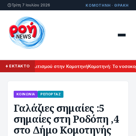
Τρίτη 7 Ιουλίου 2026
ΚΟΜΟΤΗΝΗ · ΘΡΑΚΗ
Αρμενικού Πολιτισμού στην Κομοτηνή
Κομοτηνή: Το νοσοκομε
ΕΚΤΑΚΤΟ
ΚΟΙΝΩΝΊΑ
ΡΕΠΟΡΤΆΖ
Γαλάζιες σημαίες :5
σημαίες στη Ροδόπη ,4
στο Δήμο Κομοτηνής