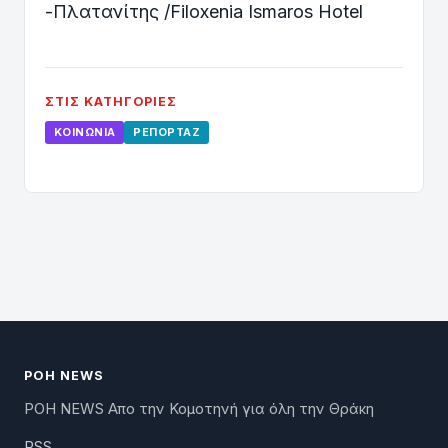
-Πλατανίτης /Filoxenia Ismaros Hotel
ΣΤΙΣ ΚΑΤΗΓΟΡΊΕΣ
ΚΟΙΝΩΝΊΑ
ΡΕΠΟΡΤΆΖ
ΡΟΗ NEWS
ΡΟΗ NEWS Απο την Κομοτηνή για όλη την Θράκη
RSS