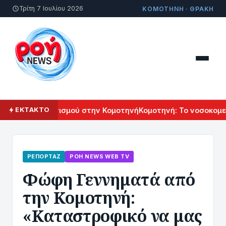
Τρίτη 7 Ιουλίου 2026
ΚΟΜΟΤΗΝΗ · ΘΡΑΚΗ
μενικού Πολιτισμού στην Κομοτηνή
Κομοτηνή: Το νοσοκομείο 
ΕΚΤΑΚΤΟ
ΡΕΠΟΡΤΆΖ
ΡΟΗ ΝEWS WEB TV
Φώφη Γεννηματά από
την Κομοτηνή:
«Καταστροφικό να μας