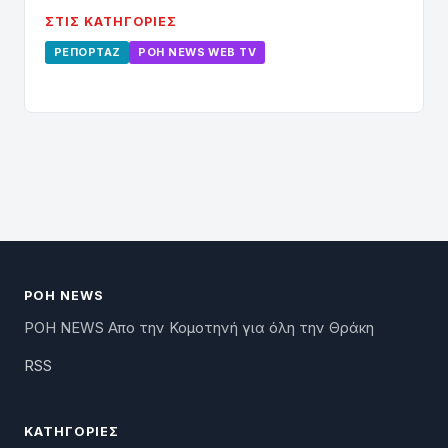
ΣΤΙΣ ΚΑΤΗΓΟΡΊΕΣ
ΡΕΠΟΡΤΆΖ
ΡΟΗ ΝEWS WEB TV
ΡΟΗ NEWS
ΡΟΗ NEWS Απο την Κομοτηνή για όλη την Θράκη
RSS
ΚΑΤΗΓΟΡΊΕΣ