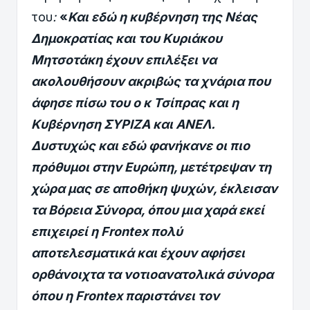
του
:
«
Και εδώ η κυβέρνηση της Νέας
Δημοκρατίας και του Κυριάκου
Μητσοτάκη έχουν επιλέξει να
ακολουθήσουν ακριβώς τα χνάρια που
άφησε πίσω του ο κ Τσίπρας και η
Κυβέρνηση ΣΥΡΙΖΑ και ΑΝΕΛ.
Δυστυχώς και εδώ φανήκανε οι πιο
πρόθυμοι στην Ευρώπη, μετέτρεψαν τη
χώρα μας σε αποθήκη ψυχών, έκλεισαν
τα Βόρεια Σύνορα, όπου μια χαρά εκεί
επιχειρεί η Frontex πολύ
αποτελεσματικά και έχουν αφήσει
ορθάνοιχτα τα νοτιοανατολικά σύνορα
όπου η Frontex παριστάνει τον