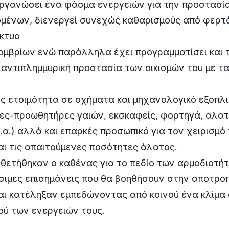
οργανώσει ένα φάσμα ενεργειών για την προστασί
μένων, διενεργεί συνεχώς καθαρισμούς από φερτά
ίκτυο
ομβρίων ενώ παράλληλα έχει προγραμματίσει και 
 αντιπλημμυρική προστασία των οικισμών του με τ
ης ετοιμότητα σε οχήματα και μηχανολογικό εξοπλ
ες-προωθητήρες γαιών, εκσκαφείς, φορτηγά, αλατ
.α.) αλλά και επαρκές προσωπικό για τον χειρισμό
αι τις απαιτούμενες ποσότητες άλατος.
θετήθηκαν ο καθένας για το πεδίο των αρμοδιοτήτ
σιμες επισημάνεις που θα βοηθήσουν στην αποτρο
αι κατέληξαν εμπεδώνοντας από κοινού ένα κλίμα
ού των ενεργειών τους.