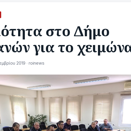
μότητα στο Δήμο
νών για το χειμών
μβρίου 2019 · roinews