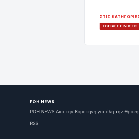
ΣΤΙΣ ΚΑΤΗΓΟΡΊΕ
ΤΟΠΙΚΈΣ ΕΙΔΉΣΕΙΣ
ΡΟΗ NEWS
ΡΟΗ NEWS Απο την Κομοτηνή για όλη την Θράκη
RSS