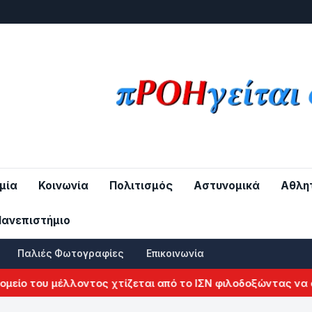
μία
Κοινωνία
Πολιτισμός
Αστυνομικά
Αθλη
Πανεπιστήμιο
Παλιές Φωτογραφίες
Επικοινωνία
του μέλλοντος χτίζεται από το ΙΣΝ φιλοδοξώντας να αλλάξε