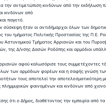
α την αντιμετώπιση κινδύνων από την εκδήλωση 
αι κινδύνων από
και παγετό.
ν σύσκεψη ήταν οι αντιδήμαρχοι όλων των δημοτι
ς του τμήματος Πολιτικής Προστασίας της Π.Ε. Ρο
ου Αστυνομικού Τμήματος Αρριανών και του Πυροσ
ών, της Δ/νσης Δασών Ροδόπης και αρμόδιοι υπάλλ
ρριανών αφού καλωσόρισε τους συμμετέχοντες τόν
όλων των αρμόδιων φορέων και η σαφής γνώση τω
ιοτήτων τους αποτελεί την αποτελεσματικότερη 
 πλημμυρικών φαινομένων και κινδύνων από χιονο
σης ότι ο Δήμος, διαθέτοντας την εμπειρία από τ