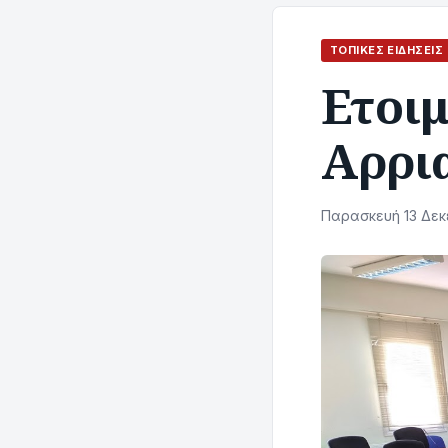
ΤΟΠΙΚΈΣ ΕΙΔΉΣΕΙΣ
Ετοι
Αρρια
Παρασκευή 13 Δεκε