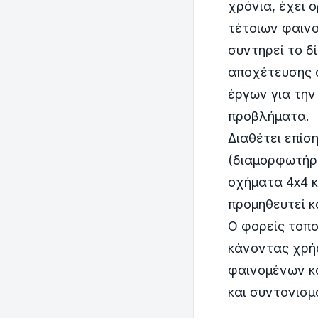
χρόνια, έχει 
τέτοιων φαινο
συντηρεί το δ
αποχέτευσης 
έργων για την
προβλήματα.
Διαθέτει επίσ
(διαμορφωτήρ
οχήματα 4x4 κ
προμηθευτεί κ
Ο φορείς τοπο
κάνοντας χρή
φαινομένων κ
και συντονισμ