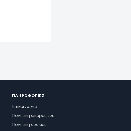
ΠΛΗΡΟΦΟΡΊΕΣ
Επικοινωνία
Πολιτική απορρήτου
Πολιτική cookies