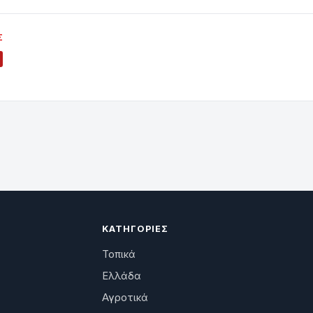
Σ
ΚΑΤΗΓΟΡΊΕΣ
Τοπικά
Ελλάδα
Αγροτικά