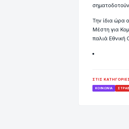
σηματοδοτούν 
Την ίδια ώρα 
Μέστη για Κομ
παλιά Εθνική 
ΣΤΙΣ ΚΑΤΗΓΟΡΊΕ
ΚΟΙΝΩΝΊΑ
ΣΤΡΑ