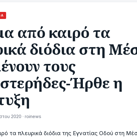
ΒΆ
μα από καιρό τα
ρικά διόδια στη Μέ
ένουν τους
υστερήδες-Ήρθε η
τυξη
στου 2020 · roinews
ιρό τα πλευρικά διόδια της Εγνατίας Οδού στη Μέ