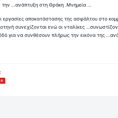
την ...ανάπτυξη στη Θράκη .Μνημεία ...
οι εργασίες αποκατάστασης της ασφάλτου στο κομ
οτηνή συνεχίζονται ενώ οι νταλίκες ...συνωστίζον
Οδό για να συνθέσουν πλήρως την εικόνα της ...αν
Σ
ΒΆ