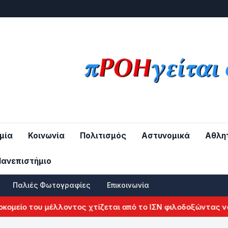
μία
Κοινωνία
Πολιτισμός
Αστυνομικά
Αθλη
Πανεπιστήμιο
Παλιές Φωτογραφίες
Επικοινωνία
μείο του μέλλοντος χτίζεται από το ΙΣΝ φιλοδοξώντας να α