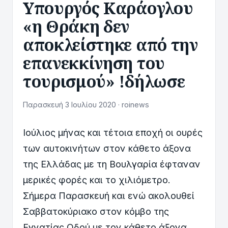
Υπουργός Καράογλου
«η Θράκη δεν
αποκλείστηκε από την
επανεκκίνηση του
τουρισμού» !δήλωσε
Παρασκευή 3 Ιουλίου 2020 · roinews
Ιούλιος μήνας και τέτοια εποχή οι ουρές
των αυτοκινήτων στον κάθετο άξονα
της Ελλάδας με τη Βουλγαρία έφταναν
μερικές φορές και το χιλιόμετρο.
Σήμερα Παρασκευή και ενώ ακολουθεί
Σαββατοκύριακο στον κόμβο της
Εγνατίας Οδού με τον κάθετο άξονα