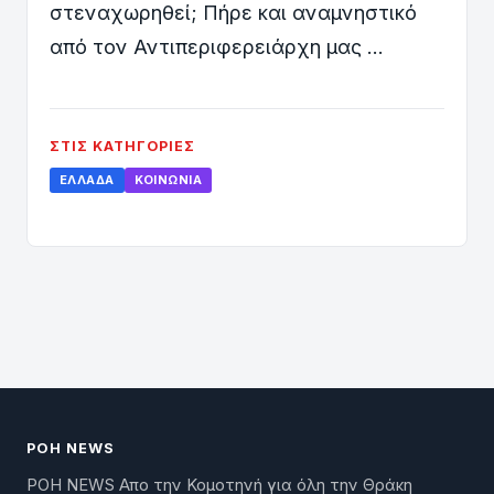
στεναχωρηθεί; Πήρε και αναμνηστικό
από τον Αντιπεριφερειάρχη μας …
ΣΤΙΣ ΚΑΤΗΓΟΡΊΕΣ
ΕΛΛΆΔΑ
ΚΟΙΝΩΝΊΑ
ΡΟΗ NEWS
ΡΟΗ NEWS Απο την Κομοτηνή για όλη την Θράκη