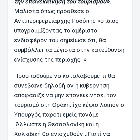
την επανεκκίνησή του τουρισμού
»
.
Μάλιστα όπως πρόσθεσε ο
Αντιπεριφερειάρχης Ροδόπης «ο ίδιος
υπογραμμίζοντας το αμέριστο
ενδιαφέρον του σημείωσε ότι, θα
συμβάλλει τα μέγιστα στην κατεύθυνση
ενίσχυσης της περιοχής. »
Προσπαθούμε να καταλάβουμε τι θα
συνέβαινε δηλαδή αν η κυβέρνηση
αποφάσιζε να μην επανεκκινήσει τον
τουρισμό στη Θράκη. ίχε κέφια λοιπόν ο
Υπουργός παρότι εμείς πονάμε
.Άλλωστε η Θεσσαλονίκη και η
Χαλκιδική θα ενισχυθούν ..Γιατί να