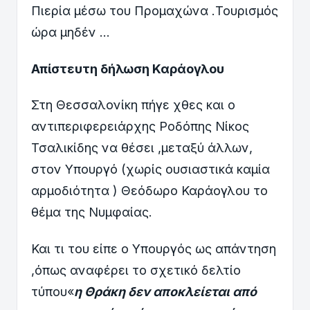
Πιερία μέσω του Προμαχώνα .Τουρισμός
ώρα μηδέν …
Απίστευτη δήλωση Καράογλου
Στη Θεσσαλονίκη πήγε χθες και ο
αντιπεριφερειάρχης Ροδόπης Νίκος
Τσαλικίδης να θέσει ,μεταξύ άλλων,
στον Υπουργό (χωρίς ουσιαστικά καμία
αρμοδιότητα ) Θεόδωρο Καράογλου το
θέμα της Νυμφαίας.
Και τι του είπε ο Υπουργός ως απάντηση
,όπως αναφέρει το σχετικό δελτίο
τύπου«
η Θράκη δεν αποκλείεται από