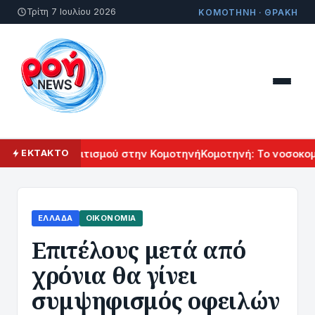
Τρίτη 7 Ιουλίου 2026
ΚΟΜΟΤΗΝΗ · ΘΡΑΚΗ
ρμενικού Πολιτισμού στην Κομοτηνή
Κομοτηνή: Το νοσοκομεί
ΕΚΤΑΚΤΟ
ΕΛΛΆΔΑ
ΟΙΚΟΝΟΜΊΑ
Επιτέλους μετά από
χρόνια θα γίνει
συμψηφισμός οφειλών