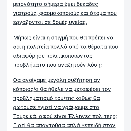
μειονότητα σήμερα έχει δεκάδες
γιατρούς, φαρμακοποιούς και άτομα που
εργάζονται σε δομές υγείας.
Μήπως είναι η στιγμή που θα πρέπει να
δει η πολιτεία πολλά από τα θέματα που
αδιαφόρησε πολιτικοποιώντας
προβλήματα που αναζητούν λύση;
Θα ανοίγαμε μεγάλη συζήτηση αν
κάποιος/α θα ήθελε να μεταφέρει τον
προβληματισμό του/της καθώς θα
ρωτούσε «γιατί να γράψουμε στα
Τουρκικά, αφού είναι Έλληνες πολίτες»;
Γιατί θα απαντούσα απλά «επειδή στον