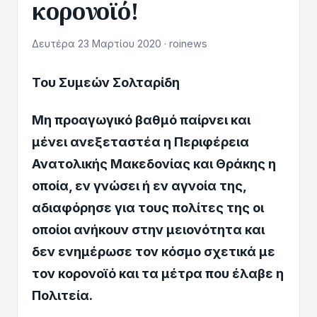
κορονοϊό!
Δευτέρα 23 Μαρτίου 2020 · roinews
Του Συμεών Σολταρίδη
Μη προαγωγικό βαθμό παίρνει και
μένει ανεξεταστέα η Περιφέρεια
Ανατολικής Μακεδονίας και Θράκης η
οποία, εν γνώσει ή εν αγνοία της,
αδιαφόρησε για τους πολίτες της οι
οποίοι ανήκουν στην μειονότητα και
δεν ενημέρωσε τον κόσμο σχετικά με
τον κορονοϊό και τα μέτρα που έλαβε η
Πολιτεία.