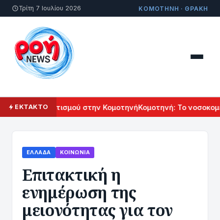
Τρίτη 7 Ιουλίου 2026
ΚΟΜΟΤΗΝΗ · ΘΡΑΚΗ
ρμενικού Πολιτισμού στην Κομοτηνή
Κομοτηνή: Το νοσοκομείο
ΕΚΤΑΚΤΟ
ΕΛΛΆΔΑ
ΚΟΙΝΩΝΊΑ
Επιτακτική η
ενημέρωση της
μειονότητας για τον