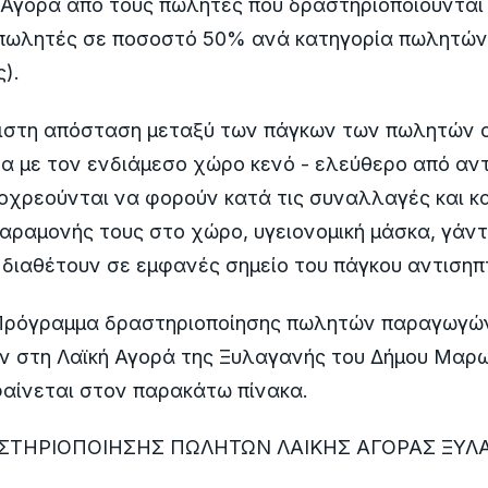
 Αγορά από τους πωλητές που δραστηριοποιούνται
πωλητές σε ποσοστό 50% ανά κατηγορία πωλητών
).
χιστη απόσταση μεταξύ των πάγκων των πωλητών ο
ρα με τον ενδιάμεσο χώρο κενό - ελεύθερο από αντ
οχρεούνται να φορούν κατά τις συναλλαγές και κα
παραμονής τους στο χώρο, υγειονομική μάσκα, γάντ
 διαθέτουν σε εμφανές σημείο του πάγκου αντισηπτ
Πρόγραμμα δραστηριοποίησης πωλητών παραγωγών
ν στη Λαϊκή Αγορά της Ξυλαγανής του Δήμου Μαρω
αίνεται στον παρακάτω πίνακα.
ΣΤΗΡΙΟΠΟΙΗΣΗΣ ΠΩΛΗΤΩΝ ΛΑΙΚΗΣ ΑΓΟΡΑΣ ΞΥΛΑ