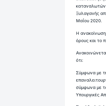
καταναλωτών,
Ξυλαγανής από
Μαΐου 2020.
Η ανακοίνωση 
όρους και το π
Ανακοινώνετα
ότι:
Σύμφωνα με τ
επαναλειτουργ
σύμφωνα με τ
Υπουργικές Α