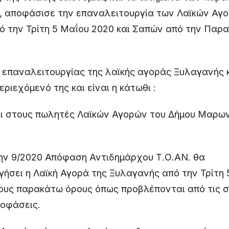
 αποφάσισε την επαναλειτουργία των Λαϊκών Αγο
 την Τρίτη 5 Μαΐου 2020 και Σαπών από την Παρα
επαναλειτουργίας της λαϊκής αγοράς Ξυλαγανής κ
εριεχόμενό της και είναι η κάτωθι :
ι στους πωλητές Λαϊκών Αγορών του Δήμου Μαρω
ην 9/2020 Απόφαση Αντιδημάρχου Τ.Ο.ΑΝ. θα
ήσει η Λαϊκή Αγορά της Ξυλαγανής από την Τρίτη 
ους παρακάτω όρους όπως προβλέπονται από τις σ
ποφάσεις.