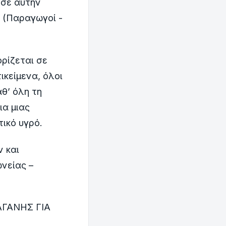
 σε αυτήν
 (Παραγωγοί -
ρίζεται σε
ικείμενα, όλοι
θ’ όλη τη
ια μιας
ικό υγρό.
 και
νείας –
ΓΑΝΗΣ ΓΙΑ