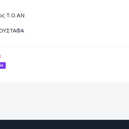
ος Τ.Ο.ΑΝ
ΜΟΥΣΤΑΦΑ
Σ
ΊΑ