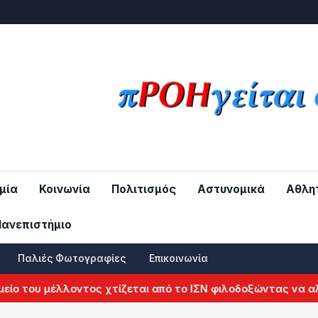
μία
Κοινωνία
Πολιτισμός
Αστυνομικά
Αθλη
Πανεπιστήμιο
Παλιές Φωτογραφίες
Επικοινωνία
του μέλλοντος χτίζεται από το ΙΣΝ φιλοδοξώντας να αλλάξε