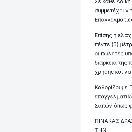
Σε κάθε Λαϊκή
συμμετέχουν 
Επαγγελματίες
Επίσης η ελά
πέντε (5) μέτ
οι πωλητές υπ
διάρκεια της 
χρήσης και να
Καθορίζουμε 
επαγγελματιώ
Σαπών όπως φ
ΠΙΝΑΚΑΣ ΔΡΑ
ΤΗΝ