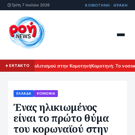
Τρίτη 7 Ιουλίου 2026
ΚΟΜΟΤΗΝΗ · ΘΡΑΚΗ
λ Αρμενικού Πολιτισμού στην Κομοτηνή
Κομοτηνή: Το νοσοκο
ΕΚΤΑΚΤΟ
ΕΛΛΆΔΑ
ΚΟΙΝΩΝΊΑ
Ένας ηλικιωμένος
είναι το πρώτο θύμα
του κορωναϊού στην