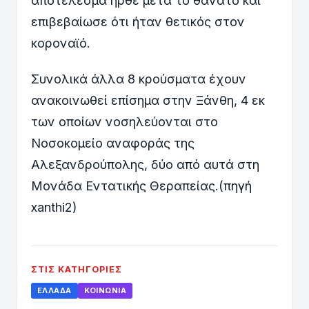
αποτέλεσμα ήρθε μετά το θάνατο και
επιβεβαίωσε ότι ήταν θετικός στον
κοροναϊό.
Συνολικά άλλα 8 κρούσματα έχουν
ανακοινωθεί επίσημα στην Ξάνθη, 4 εκ
των οποίων νοσηλεύονται στο
Νοσοκομείο αναφοράς της
Αλεξανδρούπολης, δύο από αυτά στη
Μονάδα Εντατικής Θεραπείας.(πηγή
xanthi2)
ΣΤΙΣ ΚΑΤΗΓΟΡΊΕΣ
ΕΛΛΆΔΑ
ΚΟΙΝΩΝΊΑ