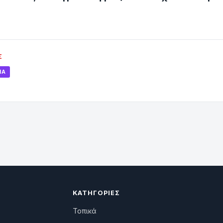
Σ
ΊΑ
ΚΑΤΗΓΟΡΊΕΣ
Τοπικά