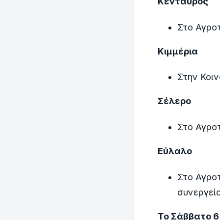
Κένταυρος
Στο Αγροτ
Κιμμέρια
Στην Κοιν
Σέλερο
Στο Αγροτ
Εύλαλο
Στο Αγροτ
συνεργεί
Το Σάββατο 6 