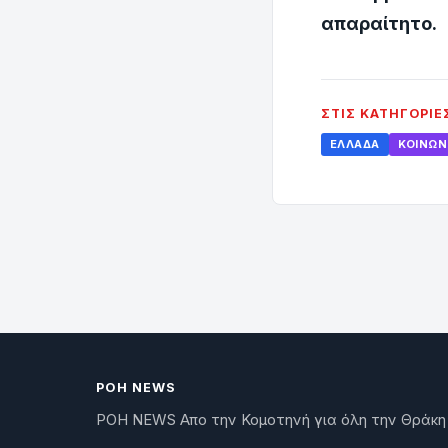
απαραίτητο.
ΣΤΙΣ ΚΑΤΗΓΟΡΊΕ
ΕΛΛΆΔΑ
ΚΟΙΝΩΝ
ΡΟΗ NEWS
ΡΟΗ NEWS Απο την Κομοτηνή για όλη την Θράκη