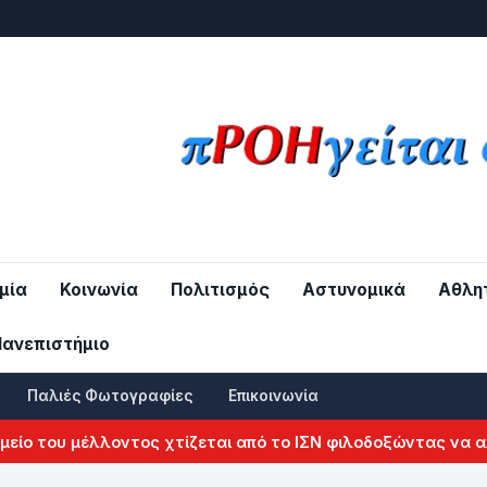
μία
Κοινωνία
Πολιτισμός
Αστυνομικά
Αθλη
Πανεπιστήμιο
Παλιές Φωτογραφίες
Επικοινωνία
του μέλλοντος χτίζεται από το ΙΣΝ φιλοδοξώντας να αλλάξε