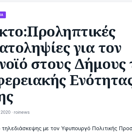
ΊΑ
κτο:Προληπτικές
ατοληψίες για τον
νοϊό στους Δήμους 
φερειακής Ενότητα
ης
 2020 · roinews
 τηλεδιάσκεψης με τον Υφυπουργό Πολιτικής Προσ