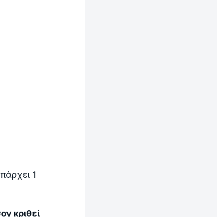
υπάρχει 1
ον κριθεί