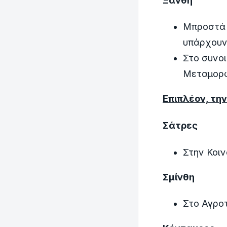
Ξάνθη
Μπροστά 
υπάρχουν
Στο συνοι
Μεταμορφ
Επιπλέον, την
Σάτρες
Στην Κοιν
Σμίνθη
Στο Αγροτ