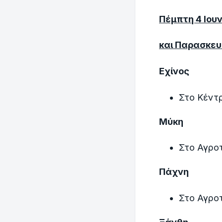
Πέμπτη 4 Ιουν
και Παρασκευή
Εχίνος
Στο Κέντ
Μύκη
Στο Αγροτ
Πάχνη
Στο Αγροτ