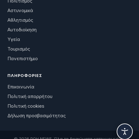
Πολιτισμός
Αστυνομικά
Αθλητισμός
Αυτοδιοίκηση
Υγεία
Τουρισμός
Πανεπιστήμιο
ΠΛΗΡΟΦΟΡΊΕΣ
Επικοινωνία
Πολιτική απορρήτου
Πολιτική cookies
Δήλωση προσβασιμότητας
© 2026 ΡΟΗ NEWS. Όλα τα δικαιώματα κατοχυρωμένα.