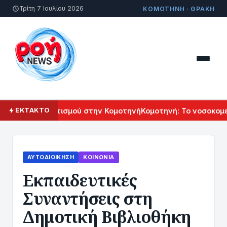
Τρίτη 7 Ιουλίου 2026
ΚΟΜΟΤΗΝΗ · ΘΡΑΚΗ
μενικού Πολιτισμού στην Κομοτηνή
Κομοτηνή: Το νοσοκομείο
ΕΚΤΑΚΤΟ
ΑΥΤΟΔΙΟΊΚΗΣΗ
ΚΟΙΝΩΝΊΑ
Εκπαιδευτικές
Συναντήσεις στη
Δημοτική Βιβλιοθήκη