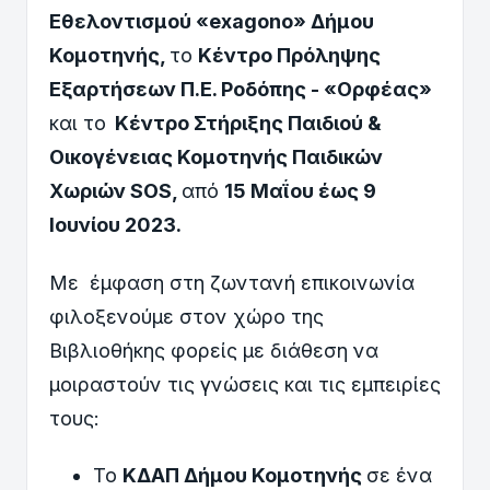
Εθελοντισμού «
exagono
» Δήμου
Κομοτηνής,
το
Κέντρο Πρόληψης
Εξαρτήσεων Π.Ε. Ροδόπης - «Ορφέας»
και το
Κέντρο Στήριξης Παιδιού &
Οικογένειας Κομοτηνής Παιδικών
Χωριών SOS,
από
15 Μαΐου έως 9
Ιουνίου 202
3.
Με έμφαση στη ζωντανή επικοινωνία
φιλοξενούμε στον χώρο της
Βιβλιοθήκης φορείς με διάθεση να
μοιραστούν τις γνώσεις και τις εμπειρίες
τους:
Το
ΚΔΑΠ Δήμου Κομοτηνής
σε ένα