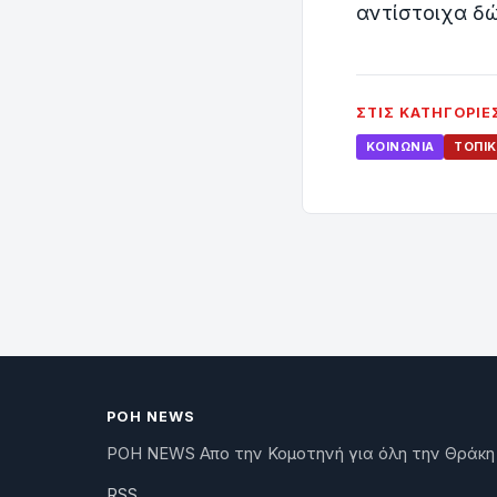
αντίστοιχα δ
ΣΤΙΣ ΚΑΤΗΓΟΡΊΕ
ΚΟΙΝΩΝΊΑ
ΤΟΠΙΚ
ΡΟΗ NEWS
ΡΟΗ NEWS Απο την Κομοτηνή για όλη την Θράκη
RSS