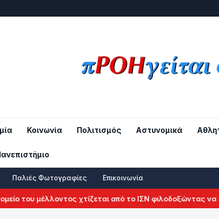
μία
Κοινωνία
Πολιτισμός
Αστυνομικά
Αθλη
Πανεπιστήμιο
Παλιές Φωτογραφίες
Επικοινωνία
ίο του μέλλοντος χτίζεται από το ΙΣΝ φιλοδοξώντας να αλλ