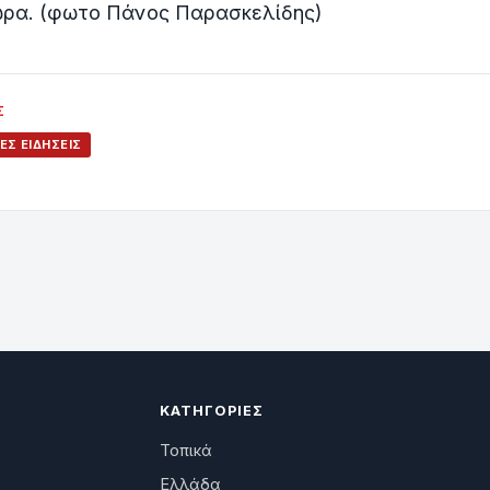
ώρα. (φωτο Πάνος Παρασκελίδης)
Σ
ΈΣ ΕΙΔΉΣΕΙΣ
ΚΑΤΗΓΟΡΊΕΣ
Τοπικά
Ελλάδα