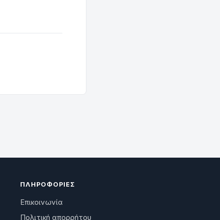
ΠΛΗΡΟΦΟΡΊΕΣ
Επικοινωνία
Πολιτική απορρήτου