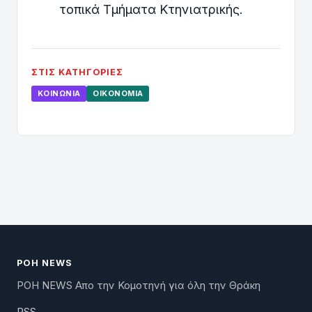
τοπικά Τμήματα Κτηνιατρικής.
ΣΤΙΣ ΚΑΤΗΓΟΡΊΕΣ
ΚΟΙΝΩΝΊΑ
ΟΙΚΟΝΟΜΊΑ
ΡΟΗ NEWS
ΡΟΗ NEWS Απο την Κομοτηνή για όλη την Θράκη