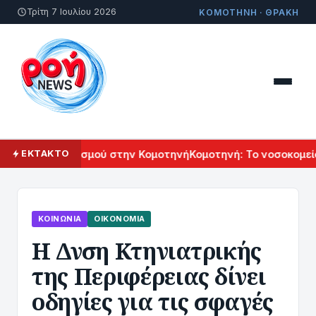
Τρίτη 7 Ιουλίου 2026
ΚΟΜΟΤΗΝΗ · ΘΡΑΚΗ
νικού Πολιτισμού στην Κομοτηνή
Κομοτηνή: Το νοσοκομείο τ
ΕΚΤΑΚΤΟ
ΚΟΙΝΩΝΊΑ
ΟΙΚΟΝΟΜΊΑ
Η Δνση Κτηνιατρικής
της Περιφέρειας δίνει
οδηγίες για τις σφαγές