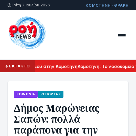
Τρίτη 7 Ιουλίου 2026
ΚΟΜΟΤΗΝΗ · ΘΡΑΚΗ
κού Πολιτισμού στην Κομοτηνή
Κομοτηνή: Το νοσοκομείο του
ΕΚΤΑΚΤΟ
ΚΟΙΝΩΝΊΑ
ΡΕΠΟΡΤΆΖ
Δήμος Μαρώνειας
Σαπών: πολλά
παράπονα για την