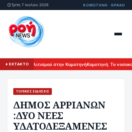
Τρίτη 7 Ιουλίου 2026
ΚΟΜΟΤΗΝΗ · ΘΡΑΚΗ
 Αρμενικού Πολιτισμού στην Κομοτηνή
Κομοτηνή: Το νοσοκομ
ΕΚΤΑΚΤΟ
ΤΟΠΙΚΈΣ ΕΙΔΉΣΕΙΣ
ΔΗΜΟΣ ΑΡΡΙΑΝΩΝ
:ΔΥΟ ΝΕΕΣ
ΥΔΑΤΟΔΕΞΑΜΕΝΕΣ