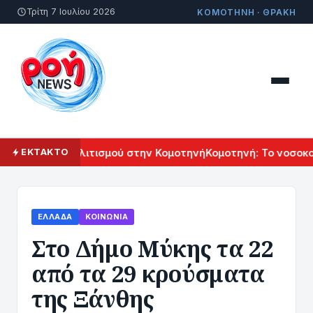
Τρίτη 7 Ιουλίου 2026
ΚΟΜΟΤΗΝΗ · ΘΡΑΚΗ
 Αρμενικού Πολιτισμού στην Κομοτηνή
Κομοτηνή: Το νοσοκομ
ΕΚΤΑΚΤΟ
ΕΛΛΆΔΑ
ΚΟΙΝΩΝΊΑ
Στο Δήμο Μύκης τα 22
από τα 29 κρούσματα
της Ξάνθης