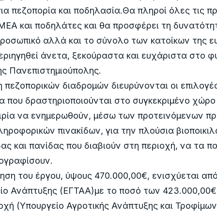
ια πεζοπορία και ποδηλασία.Θα πληροί όλες τις 
ΜΕΑ και ποδηλάτες και θα προσφέρει τη δυνατότη
προσωπικό αλλά και το σύνολο των κατοίκων της ε
εριηγηθεί άνετα, ξεκούραστα και ευχάριστα στο φ
ης Πανεπιστημιούπολης.
η πεζοπορικών διαδρομών διευρύνονται οι επιλογέ
α που δραστηριοποιούνται στο συγκεκριμένο χώρο 
αιρία να ενημερωθούν, μέσω των προτεινόμενων π
ηροφορικών πινακίδων, για την πλούσια βιοποικιλ
ας και πανίδας που διαβιούν στη περιοχή, να τα 
τογραφίσουν.
ση του έργου, ύψους 470.000,00€, ενισχύεται απ
ίο Ανάπτυξης (ΕΓΤΑΑ)με το ποσό των 423.000,00€ 
οχή (Υπουργείο Αγροτικής Ανάπτυξης και Τροφίμων