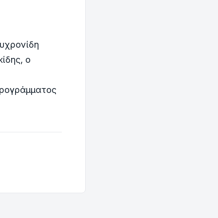
λυχρονίδη
ίδης, ο
Προγράμματος