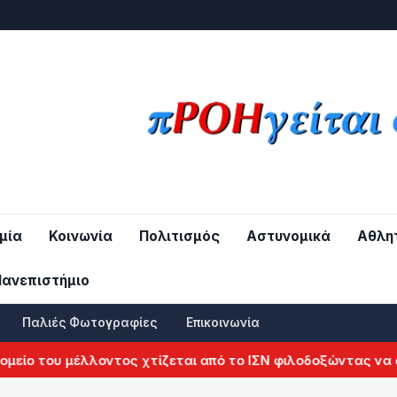
μία
Κοινωνία
Πολιτισμός
Αστυνομικά
Αθλη
Πανεπιστήμιο
Παλιές Φωτογραφίες
Επικοινωνία
ο του μέλλοντος χτίζεται από το ΙΣΝ φιλοδοξώντας να αλλά