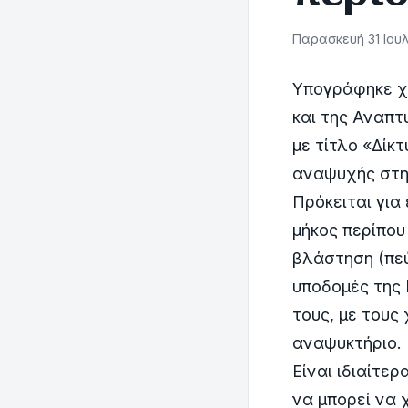
Παρασκευή 31 Ιουλ
Υπογράφηκε χ
και της Αναπτ
με τίτλο «Δίκ
αναψυχής στη
Πρόκειται για
μήκος περίπου
βλάστηση (πεύ
υποδομές της 
τους, με τους
αναψυκτήριο.
Είναι ιδιαίτε
να μπορεί να 