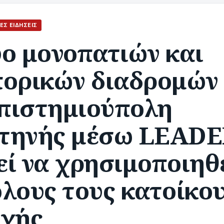
ΈΣ ΕΙΔΉΣΕΙΣ
υο μονοπατιών και
πορικών διαδρομών
πιστημιούπολη
τηνής μέσω LEADE
ί να χρησιμοποιηθ
λους τους κατοίκου
οχής