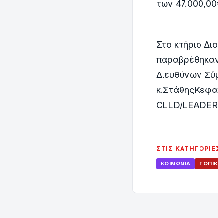
των 47.000,00
Στο κτήριο Δι
παραβρέθηκαν 
Διευθύνων Σύμ
κ.ΣτάθηςΚεφαλ
CLLD/LEADERκ
ΣΤΙΣ ΚΑΤΗΓΟΡΊΕ
ΚΟΙΝΩΝΊΑ
ΤΟΠΙΚ