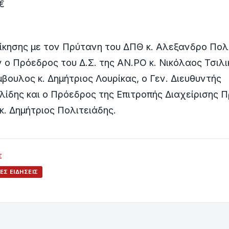
€
οίκησης με τον Πρύτανη του ΔΠΘ κ. Αλεξανδρο Πο
ο Πρόεδρος του Δ.Σ. της ΑΝ.ΡΟ κ. Νικόλαος Τσιλικ
βουλος κ. Δημήτριος Λουρίκας, ο Γεν. Διευθυντής
ίδης και ο Πρόεδρος της Επιτροπής Διαχείρισης 
. Δημήτριος Πολιτειάδης.
Σ
ΈΣ ΕΙΔΉΣΕΙΣ