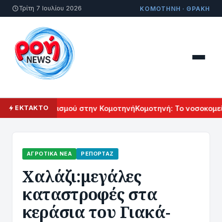
Τρίτη 7 Ιουλίου 2026
ΚΟΜΟΤΗΝΗ · ΘΡΑΚΗ
μενικού Πολιτισμού στην Κομοτηνή
Κομοτηνή: Το νοσοκομείο 
ΕΚΤΑΚΤΟ
ΑΓΡΟΤΙΚΆ ΝΈΑ
ΡΕΠΟΡΤΆΖ
Χαλάζι:μεγάλες
καταστροφές στα
κεράσια του Γιακά-