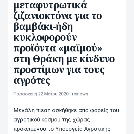
μεταφυτρωτικά
ζιζανιοκτόνα για το
βαμβάκι-ήδη
κυκλοφορούν
προϊόντα «μαϊμού»
στη Θράκη με κίνδυνο
προστίμων για τους
αγρότες
Παρασκευή 22 Μαΐου 2020 · roinews
Μεγάλη πίεση ασκήθηκε από φορείς του
αγροτικού κόσμου της χώρας
προκειμένου το Υπουργείο Αγροτικής