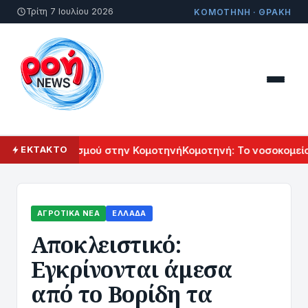
Τρίτη 7 Ιουλίου 2026
ΚΟΜΟΤΗΝΗ · ΘΡΑΚΗ
νικού Πολιτισμού στην Κομοτηνή
Κομοτηνή: Το νοσοκομείο τ
ΕΚΤΑΚΤΟ
ΑΓΡΟΤΙΚΆ ΝΈΑ
ΕΛΛΆΔΑ
Αποκλειστικό:
Εγκρίνονται άμεσα
από το Βορίδη τα