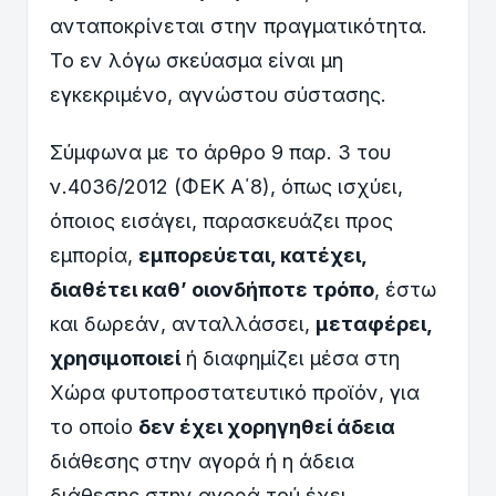
ανταποκρίνεται στην πραγματικότητα.
Το εν λόγω σκεύασμα είναι μη
εγκεκριμένο, αγνώστου σύστασης.
Σύμφωνα με το άρθρο 9 παρ. 3 του
ν.4036/2012 (ΦΕΚ Α΄8), όπως ισχύει,
όποιος εισάγει, παρασκευάζει προς
εμπορία,
εμπορεύεται, κατέχει,
διαθέτει καθ’ οιονδήποτε τρόπο
, έστω
και δωρεάν, ανταλλάσσει,
μεταφέρει,
χρησιμοποιεί
ή διαφημίζει μέσα στη
Χώρα φυτοπροστατευτικό προϊόν, για
το οποίο
δεν έχει χορηγηθεί άδεια
διάθεσης στην αγορά ή η άδεια
διάθεσης στην αγορά τού έχει