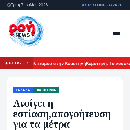
Τρίτη 7 Ιουλίου 2026
ΚΟΜΟΤΗΝΗ · ΘΡΑΚΗ
 Αρμενικού Πολιτισμού στην Κομοτηνή
Κομοτηνή: Το νοσοκομ
ΕΚΤΑΚΤΟ
ΕΛΛΆΔΑ
ΟΙΚΟΝΟΜΊΑ
Ανοίγει η
εστίαση,απογοήτευση
για τα μέτρα