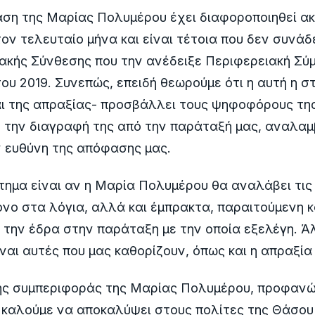
άση της Μαρίας Πολυμέρου έχει διαφοροποιηθεί α
ον τελευταίο μήνα και είναι τέτοια που δεν συνάδ
ιακής Σύνθεσης που την ανέδειξε Περιφερειακή Σ
του 2019. Συνεπώς, επειδή θεωρούμε ότι η αυτή η σ
αι της απραξίας- προσβάλλει τους ψηφοφόρους τη
 την διαγραφή της από την παράταξή μας, αναλα
ν ευθύνη της απόφασης μας.
τημα είναι αν η Μαρία Πολυμέρου θα αναλάβει τις 
όνο στα λόγια, αλλά και έμπρακτα, παραιτούμενη κ
την έδρα στην παράταξη με την οποία εξελέγη. Ά
ίναι αυτές που μας καθορίζουν, όπως και η απραξία
ης συμπεριφοράς της Μαρίας Πολυμέρου, προφανώς
ν καλούμε να αποκαλύψει στους πολίτες της Θάσου 