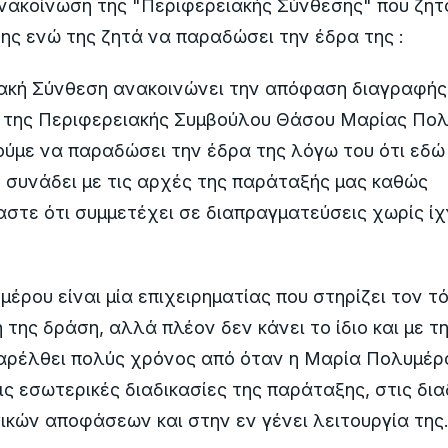
νακοίνωση της "Περιφερειακής Σύνθεσης" που ζητ
της ενώ της ζητά να παραδώσει την έδρα της :
ιακή Σύνθεση ανακοινώνει την απόφαση διαγραφής
 της Περιφερειακής Συμβούλου Θάσου Μαρίας Πολ
ούμε να παραδώσει την έδρα της λόγω του ότι εδώ 
 συνάδει με τις αρχές της παράταξής μας καθώς
τε ότι συμμετέχει σε διαπραγματεύσεις χωρίς ίχ
έρου είναι μία επιχειρηματίας που στηρίζει τον τό
 της δράση, αλλά πλέον δεν κάνει το ίδιο και με τη
παρέλθει πολύς χρόνος από όταν η Μαρία Πολυμέρ
ις εσωτερικές διαδικασίες της παράταξης, στις δια
κών αποφάσεων και στην εν γένει λειτουργία της