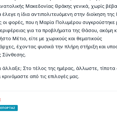
νατολικής Μακεδονίας Θράκης γενικά, χωρίς βέβα
 έλεγε η ίδια αντιπολιτευόμενη στην διοίκηση της
ς οι φορές, που η Μαρία Πολυμέρου συγκρούστηκε 
Περιφέρειας για τα προβλήματα της Θάσου, ακόμη 
ρήστο Μέτιο, είτε με χωρικούς και θεματικούς
άρχες, έχοντας φυσικά την πλήρη στήριξη και υπο
ς Σύνθεσης.
Τι άλλαξε; Στο τέλος της ημέρας, άλλωστε, τίποτα 
ι κρινόμαστε από τις επιλογές μας.
Σ
ΡΕΠΟΡΤΆΖ