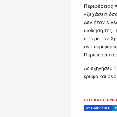
Περιφέρειας Α
«ξεχάσει» όσα
Δεν ήταν λίγε
διοίκηση της 
είτε με τον Χ
αντιπεριφερει
Περιφερειακή
Ας εξηγήσει: 
κρυφό και όλο
ΣΤΙΣ ΚΑΤΗΓΟΡΊΕ
ΑΥΤΟΔΙΟΊΚΗΣΗ