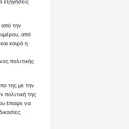
ά εξηγήσεις
 από την
υμέρου, από
και καιρό η
νος πολιτικής
πο της με την
ν πολιτική της
ου έπαψε να
δικασίες
.