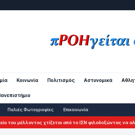
μία
Κοινωνία
Πολιτισμός
Αστυνομικά
Αθλη
Πανεπιστήμιο
Παλιές Φωτογραφίες
Επικοινωνία
ου μέλλοντος χτίζεται από το ΙΣΝ φιλοδοξώντας να αλλάξει