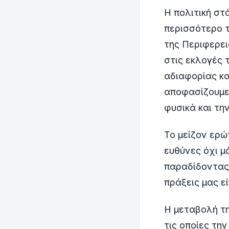
Η πολιτική στ
περισσότερο τ
της Περιφερε
στις εκλογές 
αδιαφορίας κ
αποφασίζουμε
φυσικά και τη
Το μείζον ερώ
ευθύνες όχι μ
παραδίδοντας 
πράξεις μας ε
Η μεταβολή τ
τις οποίες τη