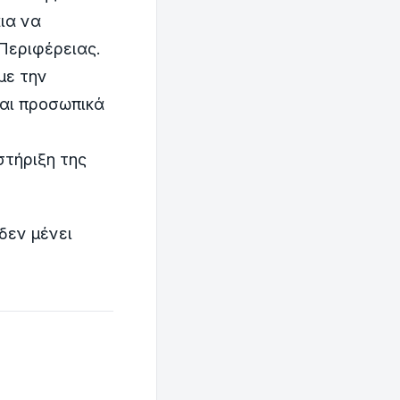
ια να
 Περιφέρειας.
με την
και προσωπικά
στήριξη της
δεν μένει