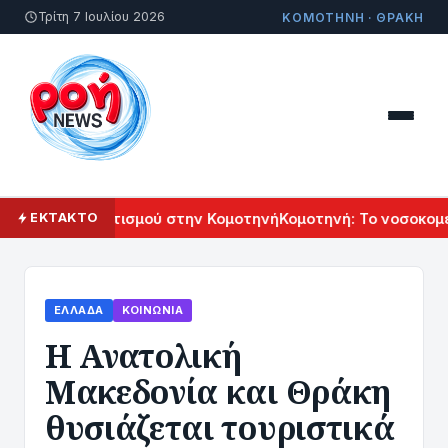
Τρίτη 7 Ιουλίου 2026
ΚΟΜΟΤΗΝΗ · ΘΡΑΚΗ
μενικού Πολιτισμού στην Κομοτηνή
Κομοτηνή: Το νοσοκομείο
ΕΚΤΑΚΤΟ
ΕΛΛΆΔΑ
ΚΟΙΝΩΝΊΑ
Η Ανατολική
Μακεδονία και Θράκη
θυσιάζεται τουριστικά