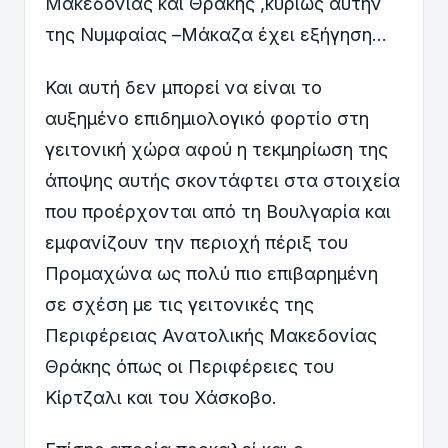
Μακεδονίας και Θράκης ,κυρίως αυτήν
της Νυμφαίας –Μάκαζα έχει εξήγηση…
Και αυτή δεν μπορεί να είναι το
αυξημένο επιδημιολογικό φορτίο στη
γειτονική χώρα αφού η τεκμηρίωση της
άποψης αυτής σκοντάφτει στα στοιχεία
που προέρχονται από τη Βουλγαρία και
εμφανίζουν την περιοχή πέριξ του
Προμαχώνα ως πολύ πιο επιβαρημένη
σε σχέση με τις γειτονικές της
Περιφέρειας Ανατολικής Μακεδονίας
Θράκης όπως οι Περιφέρειες του
Κίρτζαλι και του Χάσκοβο.