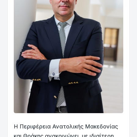
Η Περιφέρεια Ανατολικής Μακεδονίας
και Θράκης ανακοινώνει, με ιδιαίτερη