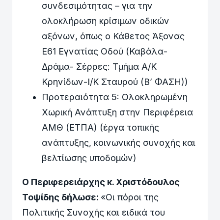
συνδεσιμότητας – για την
ολοκλήρωση κρίσιμων οδικών
αξόνων, όπως ο Κάθετος Άξονας
Ε61 Εγνατίας Οδού (Καβάλα-
Δράμα- Σέρρες: Τμήμα Α/Κ
Κρηνίδων-Ι/Κ Σταυρού (Β’ ΦΑΣΗ))
Προτεραιότητα 5: Ολοκληρωμένη
Χωρική Ανάπτυξη στην Περιφέρεια
ΑΜΘ (ΕΤΠΑ) (έργα τοπικής
ανάπτυξης, κοινωνικής συνοχής και
βελτίωσης υποδομών)
Ο Περιφερειάρχης κ. Χριστόδουλος
Τοψίδης δήλωσε:
«Οι πόροι της
Πολιτικής Συνοχής και ειδικά του