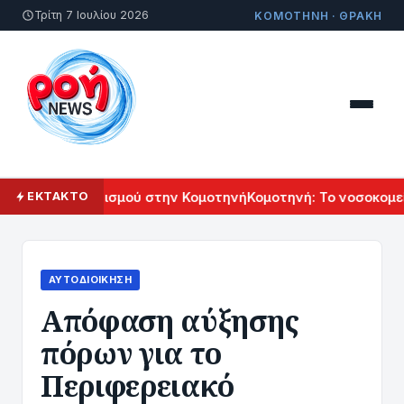
Τρίτη 7 Ιουλίου 2026
ΚΟΜΟΤΗΝΗ · ΘΡΑΚΗ
νικού Πολιτισμού στην Κομοτηνή
Κομοτηνή: Το νοσοκομείο τ
ΕΚΤΑΚΤΟ
ΑΥΤΟΔΙΟΊΚΗΣΗ
Aπόφαση αύξησης
πόρων για το
Περιφερειακό