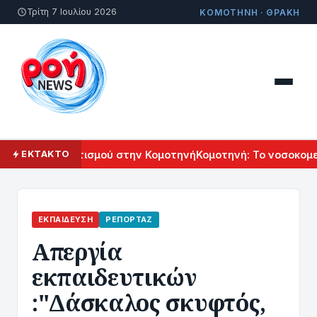
Τρίτη 7 Ιουλίου 2026
ΚΟΜΟΤΗΝΗ · ΘΡΑΚΗ
ρμενικού Πολιτισμού στην Κομοτηνή
Κομοτηνή: Το νοσοκομεί
ΕΚΤΑΚΤΟ
ΕΚΠΑΊΔΕΥΣΗ
ΡΕΠΟΡΤΆΖ
Aπεργία
εκπαιδευτικών
:"Δάσκαλος σκυφτός,