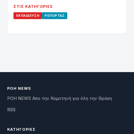
ΣΤΙΣ ΚΑΤΗΓΟΡΊΕΣ
ΕΚΠΑΊΔΕΥΣΗ
ΡΕΠΟΡΤΆΖ
ΡΟΗ NEWS
ΡΟΗ NEWS Απο την Κομοτηνή για όλη την Θράκη
RSS
ΚΑΤΗΓΟΡΊΕΣ