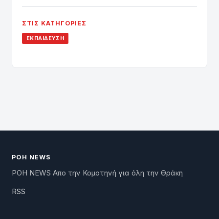
ΣΤΙΣ ΚΑΤΗΓΟΡΊΕΣ
ΕΚΠΑΊΔΕΥΣΗ
ΡΟΗ NEWS
ΡΟΗ NEWS Απο την Κομοτηνή για όλη την Θράκη
RSS