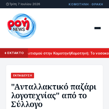
Τρίτη 7 Ιουλίου 2026
ΚΟΜΟΤΗΝΗ · ΘΡΑΚΗ
 Αρμενικού Πολιτισμού στην Κομοτηνή
Κομοτηνή: Το νοσοκομε
ΕΚΤΑΚΤΟ
ΕΚΠΑΊΔΕΥΣΗ
"Aνταλλακτικό παζάρι
λογοτεχνίας" από το
Σύλλογο