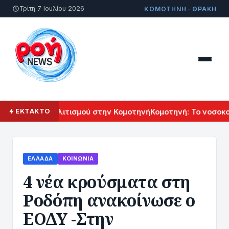
Τρίτη 7 Ιουλίου 2026
ΚΟΜΟΤΗΝΗ · ΘΡΑΚΗ
 Αρμενικού Πολιτισμού στην Κομοτηνή
Κομοτηνή: Το νοσοκομ
ΕΚΤΑΚΤΟ
ΕΛΛΆΔΑ
ΚΟΙΝΩΝΊΑ
4 νέα κρούσματα στη
Ροδόπη ανακοίνωσε ο
ΕΟΔΥ -Στην