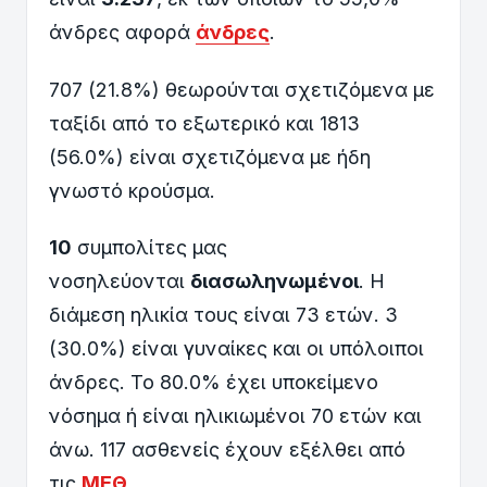
άνδρες αφορά
άνδρες
.
707 (21.8%) θεωρούνται σχετιζόμενα με
ταξίδι από το εξωτερικό και 1813
(56.0%) είναι σχετιζόμενα με ήδη
γνωστό κρούσμα.
10
συμπολίτες μας
νοσηλεύονται
διασωληνωμένοι
. Η
διάμεση ηλικία τους είναι 73 ετών. 3
(30.0%) είναι γυναίκες και οι υπόλοιποι
άνδρες. To 80.0% έχει υποκείμενο
νόσημα ή είναι ηλικιωμένοι 70 ετών και
άνω. 117 ασθενείς έχουν εξέλθει από
τις
ΜΕΘ
.