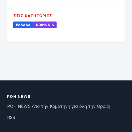
ΣΤΙΣ ΚΑΤΗΓΟΡΊΕΣ
ΕΛΛΆΔΑ
ΚΟΙΝΩΝΊΑ
ΡΟΗ NEWS
ΡΟΗ NEWS Απο την Κομοτηνή για όλη την Θράκη
RSS