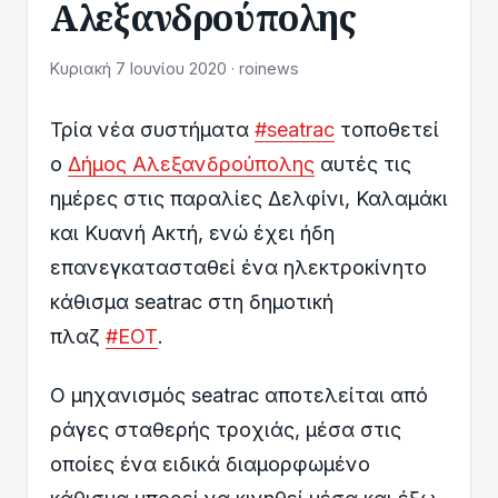
Αλεξανδρούπολης
Κυριακή 7 Ιουνίου 2020 · roinews
Τρία νέα συστήματα
#seatrac
τοποθετεί
ο
Δήμος Αλεξανδρούπολης
αυτές τις
ημέρες στις παραλίες Δελφίνι, Καλαμάκι
και Κυανή Ακτή, ενώ έχει ήδη
επανεγκατασταθεί ένα ηλεκτροκίνητο
κάθισμα seatrac στη δημοτική
πλαζ
#ΕΟΤ
.
Ο μηχανισμός seatrac αποτελείται από
ράγες σταθερής τροχιάς, μέσα στις
οποίες ένα ειδικά διαμορφωμένο