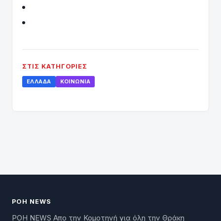
ΣΤΙΣ ΚΑΤΗΓΟΡΊΕΣ
ΕΛΛΆΔΑ
ΚΟΙΝΩΝΊΑ
ΡΟΗ NEWS
ΡΟΗ NEWS Απο την Κομοτηνή για όλη την Θράκη