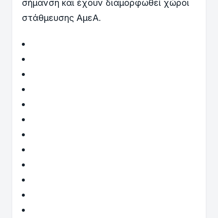
σήμανση και έχουν διαμορφωθεί χώροι
στάθμευσης ΑμεΑ.