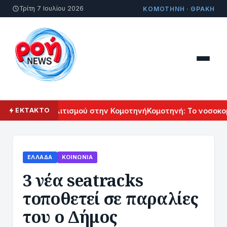
Τρίτη 7 Ιουλίου 2026
ΚΟΜΟΤΗΝΗ · ΘΡΑΚΗ
Αρμενικού Πολιτισμού στην Κομοτηνή
Κομοτηνή: Το νοσοκομεί
ΕΚΤΑΚΤΟ
ΕΛΛΆΔΑ
ΚΟΙΝΩΝΊΑ
3 νέα seatracks
τοποθετεί σε παραλίες
του ο Δήμος