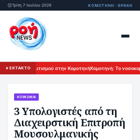
Τρίτη 7 Ιουλίου 2026
ΚΟΜΟΤΗΝΗ · ΘΡΑΚΗ
Αρμενικού Πολιτισμού στην Κομοτηνή
Κομοτηνή: Το νοσοκομε
ΕΚΤΑΚΤΟ
ΚΟΙΝΩΝΊΑ
3 Υπολογιστές από τη
Διαχειρστική Επιτροπή
Μουσουλμανικής