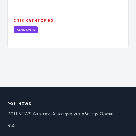
ΣΤΙΣ ΚΑΤΗΓΟΡΊΕΣ
ΚΟΙΝΩΝΊΑ
ΡΟΗ NEWS
ΡΟΗ NEWS Απο την Κομοτηνή για όλη την Θράκη
RSS