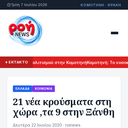
Τρίτη 7 Ιουλίου 2026
ΚΟΜΟΤΗΝΗ · ΘΡΑΚΗ
άλ Αρμενικού Πολιτισμού στην Κομοτηνή
Κομοτηνή: Το νοσοκο
ΕΚΤΑΚΤΟ
ΕΛΛΆΔΑ
ΚΟΙΝΩΝΊΑ
21 νέα κρούσματα στη
χώρα ,τα 9 στην Ξάνθη
Δευτέρα 22 Ιουνίου 2020 · roinews