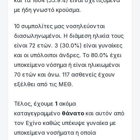
και τα 1804 (55.9%) είναι σχετιζόμενα
με ήδη γνωστό κρούσμα.
10 συμπολίτες μας νοσηλεύονται
διασωληνωμένοι. Η διάμεση ηλικία τους
είναι 72 ετών. 3 (30.0%) είναι γυναίκες
και οι υπόλοιποι άνδρες. To 80.0% έχει
υποκείμενο νόσημα ή είναι ηλικιωμένοι
70 ετών και άνω. 117 ασθενείς έχουν
εξέλθει από τις ΜΕΘ.
Τέλος, έχουμε
1
ακόμα
καταγεγραμμένο
θάνατο
και αυτόν από
τον Εχίνο καθώς υπέκυψε γυναίκα με
υποκείμενα νοσήματα η οποία