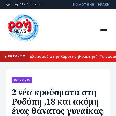
Τρίτη 7 Ιουλίου 2026
ΚΟΜΟΤΗΝΗ · ΘΡΑΚΗ
λ Αρμενικού Πολιτισμού στην Κομοτηνή
Κομοτηνή: Το νοσοκο
ΕΚΤΑΚΤΟ
ΚΟΙΝΩΝΊΑ
2 νέα κρούσματα στη
Ροδόπη ,18 και ακόμη
ένας θάνατος γυναίκας