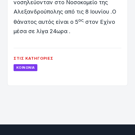
νοσηλεύονταν στο Νοσοκομείο της
Αλεξανδρούπολης από τις 8 Ιουνίου .Ο
ος
θάνατος αυτός είναι ο 5
στον Εχίνο
μέσα σε λίγα 24ωρα .
ΣΤΙΣ ΚΑΤΗΓΟΡΊΕΣ
ΚΟΙΝΩΝΊΑ