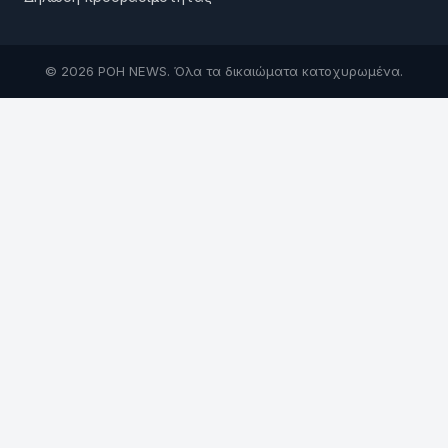
© 2026 ΡΟΗ NEWS. Όλα τα δικαιώματα κατοχυρωμένα.