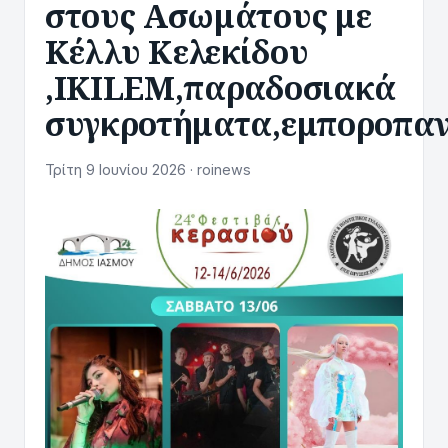
στους Ασωμάτους με
Kέλλυ Κελεκίδου
,IKILEM,παραδοσιακά
συγκροτήματα,εμποροπα
Τρίτη 9 Ιουνίου 2026 · roinews