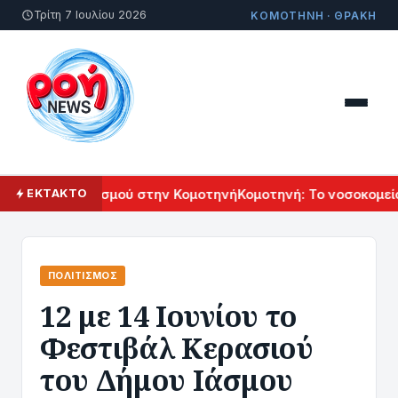
Τρίτη 7 Ιουλίου 2026
ΚΟΜΟΤΗΝΗ · ΘΡΑΚΗ
ικού Πολιτισμού στην Κομοτηνή
Κομοτηνή: Το νοσοκομείο το
ΕΚΤΑΚΤΟ
ΠΟΛΙΤΙΣΜΌΣ
12 με 14 Ιουνίου το
Φεστιβάλ Κερασιού
του Δήμου Ιάσμου