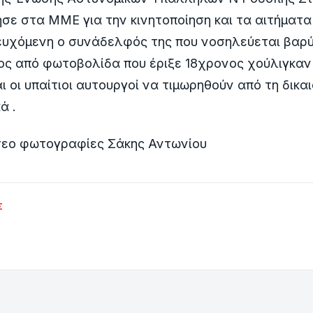
σε στα ΜΜΕ για την κινητοποίηση και τα αιτήματα
ευχόμενη ο συνάδελφός της που νοσηλεύεται βαρ
ς από φωτοβολίδα που έριξε 18χρονος χούλιγκαν
αι οι υπαίτιοι αυτουργοί να τιμωρηθούν από τη δικα
ά .
τεο φωτογραφίες Σάκης Αντωνίου
Σ