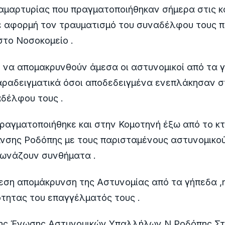
αμαρτυρίας που πραγματοποιήθηκαν σήμερα στις 
ε αφορμή τον τραυματισμό του συναδέλφου τους 
το Νοσοκομείο .
ύν να απομακρυνθούν άμεσα οι αστυνομικοί από τα 
αραδειγματικά όσοι αποδεδειγμένα ενεπλάκησαν σ
δέλφου τους .
ραγματοποιήθηκε και στην Κομοτηνή έξω από το κτ
Δνσης Ροδόπης με τους παρισταμένους αστυνομικο
φωνάζουν συνθήματα .
εση απομάκρυνση της Αστυνομίας από τα γήπεδα 
ότητας του επαγγέλματός τους .
ης Ένωσης Αστυνομικών Υπαλλήλων Ν Ροδόπης Σ