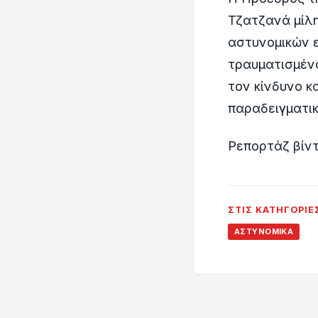
Τζατζανά μίλη
αστυνομικών 
τραυματισμένο
τον κίνδυνο κ
παραδειγματικ
Ρεπορτάζ βίν
ΣΤΙΣ ΚΑΤΗΓΟΡΊΕ
ΑΣΤΥΝΟΜΙΚΆ