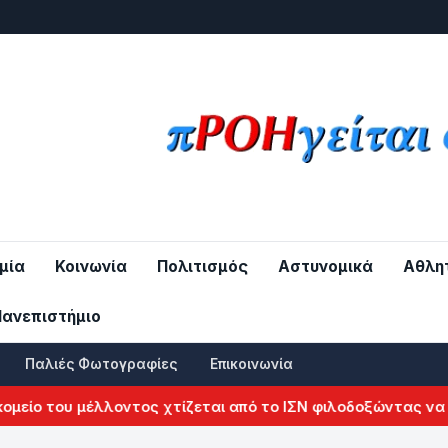
μία
Κοινωνία
Πολιτισμός
Αστυνομικά
Αθλη
Πανεπιστήμιο
Παλιές Φωτογραφίες
Επικοινωνία
είο του μέλλοντος χτίζεται από το ΙΣΝ φιλοδοξώντας να αλ