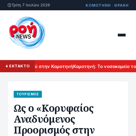
Τρίτη 7 Ιουλίου 2026
ΚΟΜΟΤΗΝΗ · ΘΡΑΚΗ
 Πολιτισμού στην Κομοτηνή
Κομοτηνή: Το νοσοκομείο του μέ
ΕΚΤΑΚΤΟ
ΤΟΥΡΙΣΜΌΣ
Ως ο «Κορυφαίος
Αναδυόμενος
Προορισμός στην