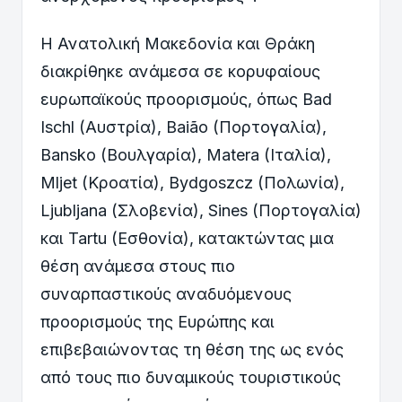
Η Ανατολική Μακεδονία και Θράκη
διακρίθηκε ανάμεσα σε κορυφαίους
ευρωπαϊκούς προορισμούς, όπως Bad
Ischl (Αυστρία), Baião (Πορτογαλία),
Bansko (Βουλγαρία), Matera (Ιταλία),
Mljet (Κροατία), Bydgoszcz (Πολωνία),
Ljubljana (Σλοβενία), Sines (Πορτογαλία)
και Tartu (Εσθονία), κατακτώντας μια
θέση ανάμεσα στους πιο
συναρπαστικούς αναδυόμενους
προορισμούς της Ευρώπης και
επιβεβαιώνοντας τη θέση της ως ενός
από τους πιο δυναμικούς τουριστικούς