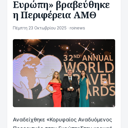
Ευρώπη» βραβεύθηκε
η Περιφέρεια ΑΜΘ
Πέμπτη 23 Οκτωβρίου 2025 · roinews
Αναδείχθηκε «Κορυφαίος Αναδυόμενος