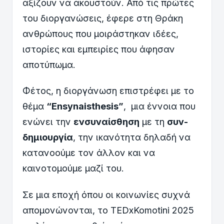
αξίζουν να ακουστούν. Από τις πρώτες
του διοργανώσεις, έφερε στη Θράκη
ανθρώπους που μοιράστηκαν ιδέες,
ιστορίες και εμπειρίες που άφησαν
αποτύπωμα.
Φέτος, η διοργάνωση επιστρέφει με το
θέμα
“Ensynaisthesis”
, μια έννοια που
ενώνει την
ενσυναίσθηση
με τη
συν-
δημιουργία
, την ικανότητα δηλαδή να
κατανοούμε τον άλλον και να
καινοτομούμε μαζί του.
Σε μια εποχή όπου οι κοινωνίες συχνά
απομονώνονται, το TEDxKomotini 2025