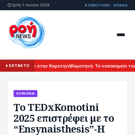
Τρίτη 7 Ιουλίου 2026
ΚΟΜΟΤΗΝΗ · ΘΡΑΚΗ
Πολιτισμού στην Κομοτηνή
Κομοτηνή: Το νοσοκομείο του μέλ
ΕΚΤΑΚΤΟ
ΚΟΙΝΩΝΊΑ
Το TEDxKomotini
2025 επιστρέφει με το
“Ensynaisthesis”-Η